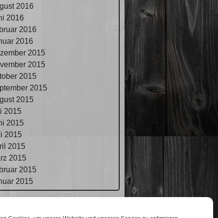
gust 2016
ni 2016
bruar 2016
nuar 2016
zember 2015
vember 2015
tober 2015
ptember 2015
gust 2015
li 2015
ni 2015
i 2015
ril 2015
rz 2015
bruar 2015
nuar 2015
pressum