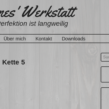
es' Werkstatt
erfektion ist langweilig
Über mich
Kontakt
Downloads
Suc
 Kette 5
nach