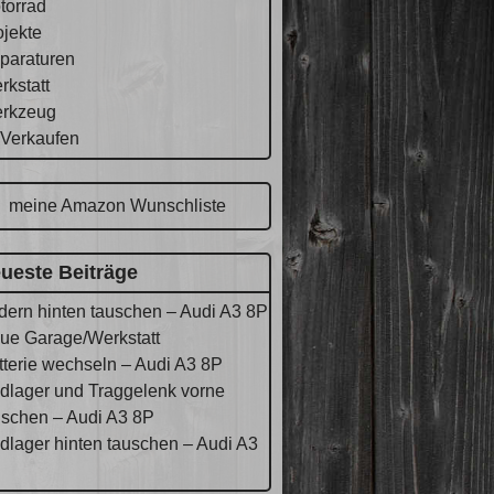
torrad
ojekte
paraturen
rkstatt
rkzeug
 Verkaufen
meine Amazon Wunschliste
ueste Beiträge
dern hinten tauschen – Audi A3 8P
ue Garage/Werkstatt
tterie wechseln – Audi A3 8P
dlager und Traggelenk vorne
uschen – Audi A3 8P
dlager hinten tauschen – Audi A3