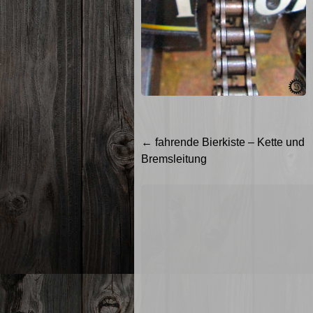
Beitragsnavigation
←
fahrende Bierkiste – Kette und
Bremsleitung