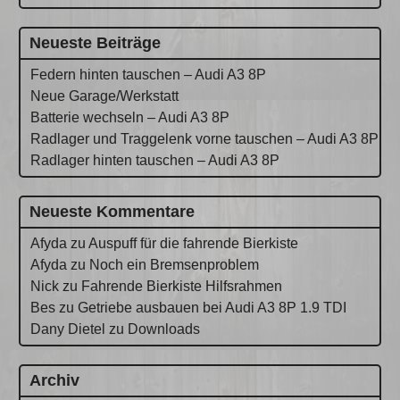
Neueste Beiträge
Federn hinten tauschen – Audi A3 8P
Neue Garage/Werkstatt
Batterie wechseln – Audi A3 8P
Radlager und Traggelenk vorne tauschen – Audi A3 8P
Radlager hinten tauschen – Audi A3 8P
Neueste Kommentare
Afyda
zu
Auspuff für die fahrende Bierkiste
Afyda
zu
Noch ein Bremsenproblem
Nick
zu
Fahrende Bierkiste Hilfsrahmen
Bes
zu
Getriebe ausbauen bei Audi A3 8P 1.9 TDI
Dany Dietel
zu
Downloads
Archiv