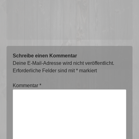
Schreibe einen Kommentar
Deine E-Mail-Adresse wird nicht veröffentlicht.
Erforderliche Felder sind mit
*
markiert
Kommentar
*