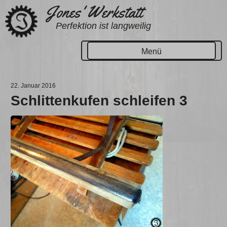
Zum
Jones' Werkstatt
Inhalt
Perfektion ist langweilig
springen
Menü
22. Januar 2016
Schlittenkufen schleifen 3