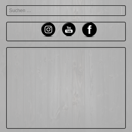
Suchen
nach: