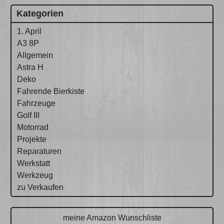
Kategorien
1. April
A3 8P
Allgemein
Astra H
Deko
Fahrende Bierkiste
Fahrzeuge
Golf III
Motorrad
Projekte
Reparaturen
Werkstatt
Werkzeug
zu Verkaufen
meine Amazon Wunschliste