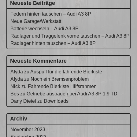
Neueste Beiträge
Federn hinten tauschen – Audi A3 8P
Neue Garage/Werkstatt
Batterie wechseln – Audi A3 8P
Radlager und Traggelenk vorne tauschen – Audi A3 8P
Radlager hinten tauschen – Audi A3 8P
Neueste Kommentare
Afyda
zu
Auspuff für die fahrende Bierkiste
Afyda
zu
Noch ein Bremsenproblem
Nick
zu
Fahrende Bierkiste Hilfsrahmen
Bes
zu
Getriebe ausbauen bei Audi A3 8P 1.9 TDI
Dany Dietel
zu
Downloads
Archiv
November 2023
September 2023