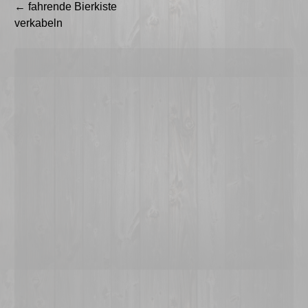
Beitragsnavigation
←
fahrende Bierkiste
verkabeln