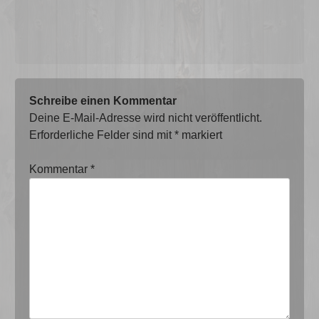
Schreibe einen Kommentar
Deine E-Mail-Adresse wird nicht veröffentlicht.
Erforderliche Felder sind mit
*
markiert
Kommentar
*