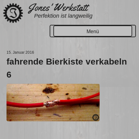
Zum
Jones' Werkstatt
Inhalt
Perfektion ist langweilig
springen
Menü
15. Januar 2016
fahrende Bierkiste verkabeln
6