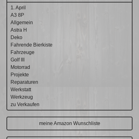
1. April
A3 8P
Allgemein
Astra H
Deko
Fahrende Bierkiste
Fahrzeuge
Golf III
Motorrad
Projekte
Reparaturen
Werkstatt
Werkzeug
zu Verkaufen
meine Amazon Wunschliste