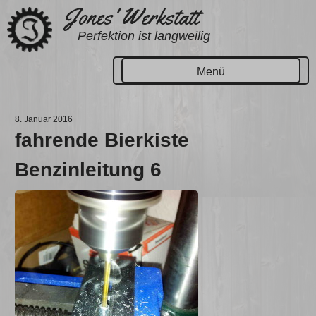
Zum
Jones' Werkstatt
Inhalt
Perfektion ist langweilig
springen
Menü
8. Januar 2016
fahrende Bierkiste
Benzinleitung 6