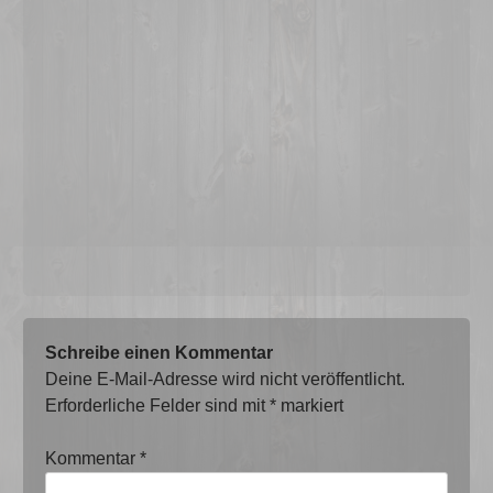
Schreibe einen Kommentar
Deine E-Mail-Adresse wird nicht veröffentlicht.
Erforderliche Felder sind mit
*
markiert
Kommentar
*