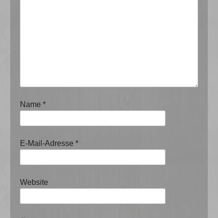
Name
*
E-Mail-Adresse
*
Website