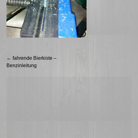
Beitragsnavigation
←
fahrende Bierkiste –
Benzinleitung