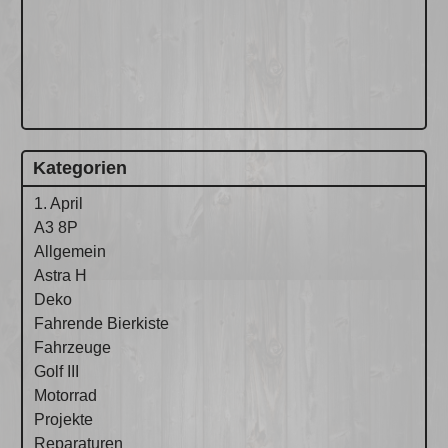
Kategorien
1. April
A3 8P
Allgemein
Astra H
Deko
Fahrende Bierkiste
Fahrzeuge
Golf III
Motorrad
Projekte
Reparaturen