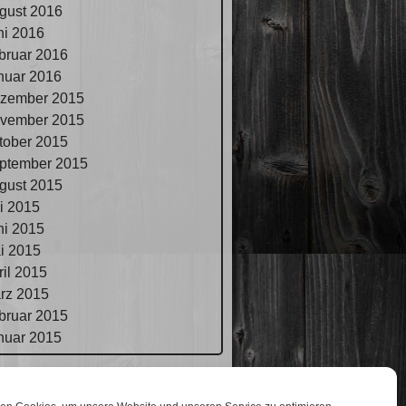
gust 2016
ni 2016
bruar 2016
nuar 2016
zember 2015
vember 2015
tober 2015
ptember 2015
gust 2015
li 2015
ni 2015
i 2015
ril 2015
rz 2015
bruar 2015
nuar 2015
pressum