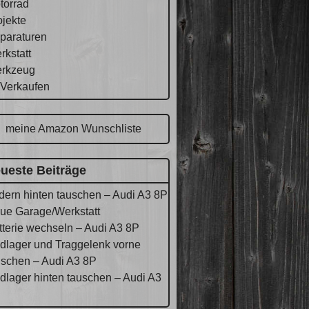
torrad
ojekte
paraturen
rkstatt
rkzeug
 Verkaufen
meine Amazon Wunschliste
ueste Beiträge
dern hinten tauschen – Audi A3 8P
ue Garage/Werkstatt
tterie wechseln – Audi A3 8P
dlager und Traggelenk vorne
uschen – Audi A3 8P
dlager hinten tauschen – Audi A3