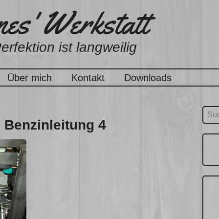
es' Werkstatt
erfektion ist langweilig
Über mich
Kontakt
Downloads
Suc
 Benzinleitung 4
nach