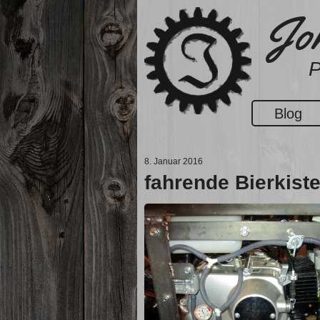
Zum
Jon
Inhalt
springen
P
Blog
8. Januar 2016
fahrende Bierkiste