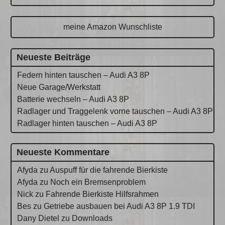
meine Amazon Wunschliste
Neueste Beiträge
Federn hinten tauschen – Audi A3 8P
Neue Garage/Werkstatt
Batterie wechseln – Audi A3 8P
Radlager und Traggelenk vorne tauschen – Audi A3 8P
Radlager hinten tauschen – Audi A3 8P
Neueste Kommentare
Afyda
zu
Auspuff für die fahrende Bierkiste
Afyda
zu
Noch ein Bremsenproblem
Nick
zu
Fahrende Bierkiste Hilfsrahmen
Bes
zu
Getriebe ausbauen bei Audi A3 8P 1.9 TDI
Dany Dietel
zu
Downloads