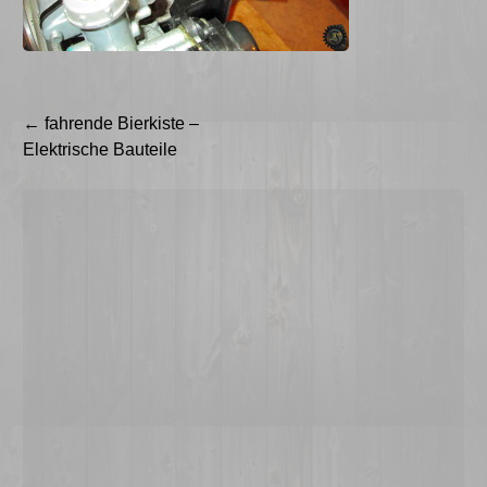
Beitragsnavigation
←
fahrende Bierkiste –
Elektrische Bauteile