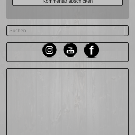
Suchen
nach: