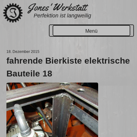
Zum
Jones' Werkstatt
Inhalt
Perfektion ist langweilig
springen
Menü
18. Dezember 2015
fahrende Bierkiste elektrische
Bauteile 18