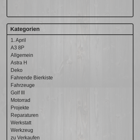
Kategorien
1. April
A3 8P
Allgemein
Astra H
Deko
Fahrende Bierkiste
Fahrzeuge
Golf III
Motorrad
Projekte
Reparaturen
Werkstatt
Werkzeug
zu Verkaufen