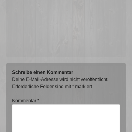
Schreibe einen Kommentar
Deine E-Mail-Adresse wird nicht veröffentlicht.
Erforderliche Felder sind mit
*
markiert
Kommentar
*