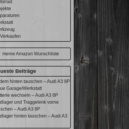
torrad
ojekte
paraturen
rkstatt
rkzeug
 Verkaufen
meine Amazon Wunschliste
ueste Beiträge
dern hinten tauschen – Audi A3 8P
ue Garage/Werkstatt
tterie wechseln – Audi A3 8P
dlager und Traggelenk vorne
uschen – Audi A3 8P
dlager hinten tauschen – Audi A3