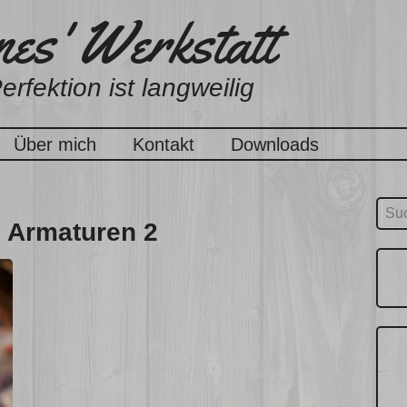
es' Werkstatt
erfektion ist langweilig
Über mich
Kontakt
Downloads
Suc
e Armaturen 2
nach