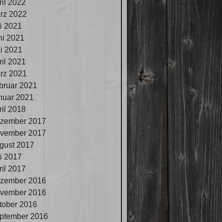
ril 2022
rz 2022
li 2021
ni 2021
i 2021
ril 2021
rz 2021
bruar 2021
nuar 2021
ril 2018
zember 2017
vember 2017
gust 2017
li 2017
ril 2017
zember 2016
vember 2016
tober 2016
ptember 2016