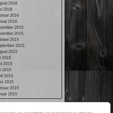
gust 2016
ni 2016
bruar 2016
nuar 2016
zember 2015
vember 2015
tober 2015
ptember 2015
gust 2015
li 2015
ni 2015
i 2015
ril 2015
rz 2015
bruar 2015
nuar 2015
pressum