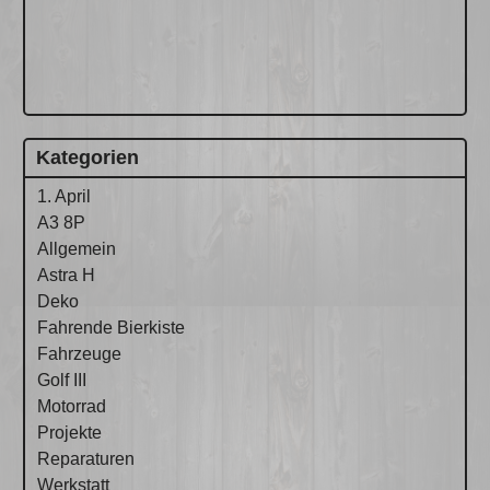
Kategorien
1. April
A3 8P
Allgemein
Astra H
Deko
Fahrende Bierkiste
Fahrzeuge
Golf III
Motorrad
Projekte
Reparaturen
Werkstatt