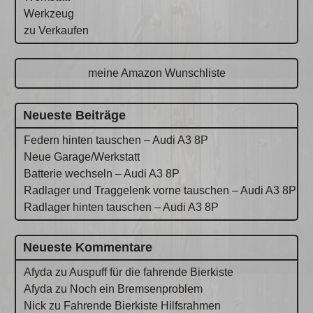
Werkzeug
zu Verkaufen
meine Amazon Wunschliste
Neueste Beiträge
Federn hinten tauschen – Audi A3 8P
Neue Garage/Werkstatt
Batterie wechseln – Audi A3 8P
Radlager und Traggelenk vorne tauschen – Audi A3 8P
Radlager hinten tauschen – Audi A3 8P
Neueste Kommentare
Afyda
zu
Auspuff für die fahrende Bierkiste
Afyda
zu
Noch ein Bremsenproblem
Nick
zu
Fahrende Bierkiste Hilfsrahmen