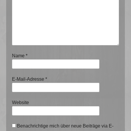
Name
*
E-Mail-Adresse
*
Website
Benachrichtige mich über neue Beiträge via E-