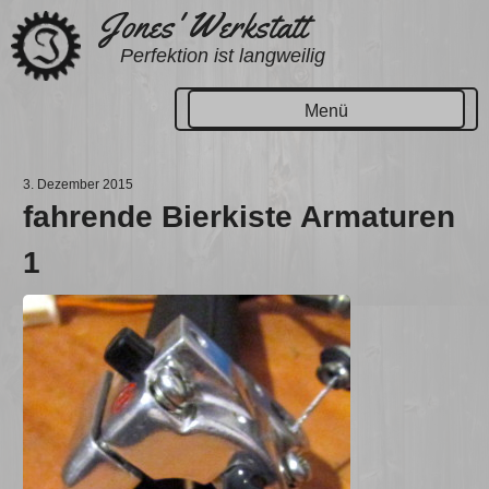
Zum
Jones' Werkstatt
Inhalt
Perfektion ist langweilig
springen
Menü
3. Dezember 2015
fahrende Bierkiste Armaturen
1