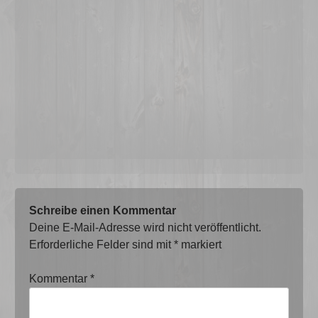
Schreibe einen Kommentar
Deine E-Mail-Adresse wird nicht veröffentlicht.
Erforderliche Felder sind mit
*
markiert
Kommentar
*