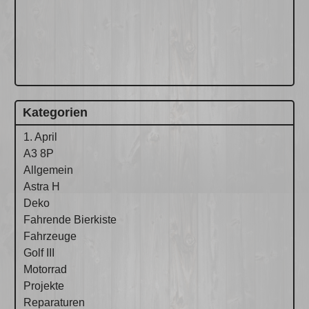
Kategorien
1. April
A3 8P
Allgemein
Astra H
Deko
Fahrende Bierkiste
Fahrzeuge
Golf III
Motorrad
Projekte
Reparaturen