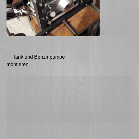
Beitragsnavigation
←
Tank und Benzinpumpe
montieren