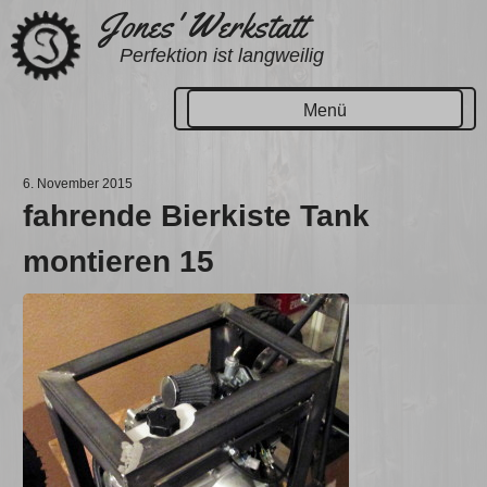
Zum
Jones' Werkstatt
Inhalt
Perfektion ist langweilig
springen
Menü
6. November 2015
fahrende Bierkiste Tank
montieren 15