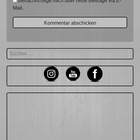
Benachrichtige mich über neue Beiträge via E-
Mail.
Suchen
nach: