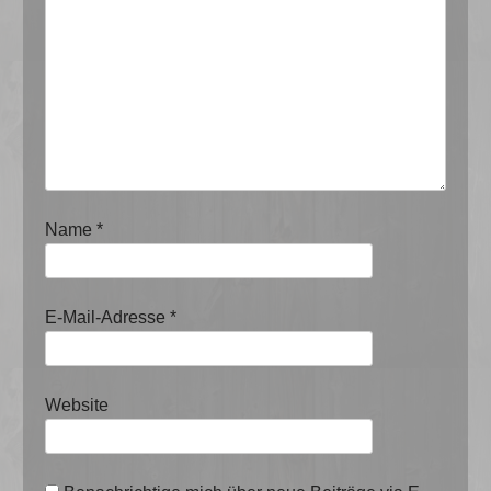
Name
*
E-Mail-Adresse
*
Website