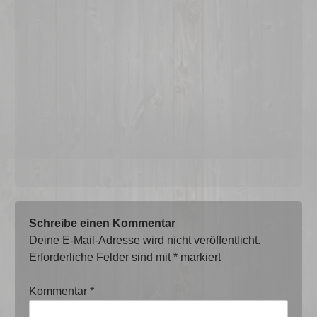
Schreibe einen Kommentar
Deine E-Mail-Adresse wird nicht veröffentlicht.
Erforderliche Felder sind mit
*
markiert
Kommentar
*