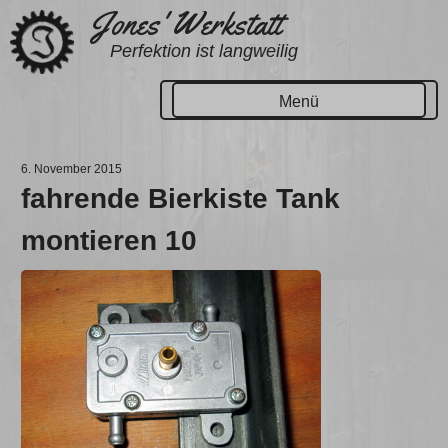
Zum
Jones' Werkstatt
Inhalt
Perfektion ist langweilig
springen
Menü
6. November 2015
fahrende Bierkiste Tank
montieren 10