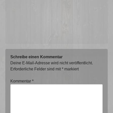
Schreibe einen Kommentar
Deine E-Mail-Adresse wird nicht veröffentlicht.
Erforderliche Felder sind mit
*
markiert
Kommentar
*