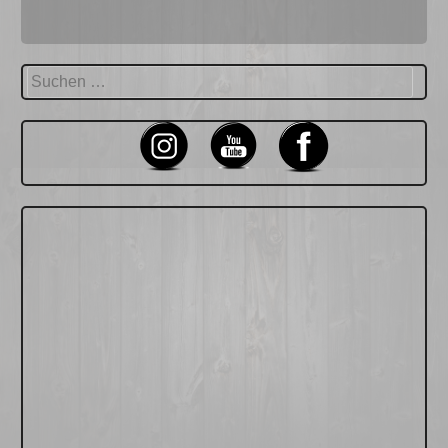
Suchen
nach: