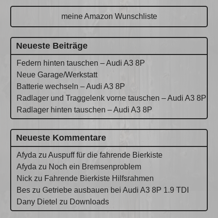
meine Amazon Wunschliste
Neueste Beiträge
Federn hinten tauschen – Audi A3 8P
Neue Garage/Werkstatt
Batterie wechseln – Audi A3 8P
Radlager und Traggelenk vorne tauschen – Audi A3 8P
Radlager hinten tauschen – Audi A3 8P
Neueste Kommentare
Afyda
zu
Auspuff für die fahrende Bierkiste
Afyda
zu
Noch ein Bremsenproblem
Nick
zu
Fahrende Bierkiste Hilfsrahmen
Bes
zu
Getriebe ausbauen bei Audi A3 8P 1.9 TDI
Dany Dietel
zu
Downloads