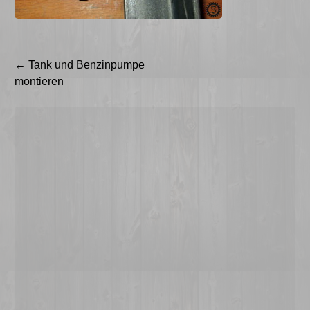
Beitragsnavigation
←
Tank und Benzinpumpe
montieren