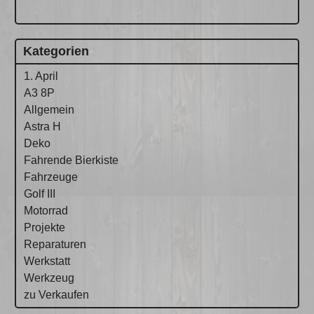
Kategorien
1. April
A3 8P
Allgemein
Astra H
Deko
Fahrende Bierkiste
Fahrzeuge
Golf III
Motorrad
Projekte
Reparaturen
Werkstatt
Werkzeug
zu Verkaufen