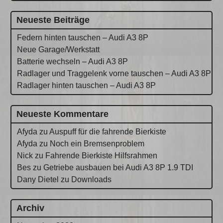
Neueste Beiträge
Federn hinten tauschen – Audi A3 8P
Neue Garage/Werkstatt
Batterie wechseln – Audi A3 8P
Radlager und Traggelenk vorne tauschen – Audi A3 8P
Radlager hinten tauschen – Audi A3 8P
Neueste Kommentare
Afyda
zu
Auspuff für die fahrende Bierkiste
Afyda
zu
Noch ein Bremsenproblem
Nick
zu
Fahrende Bierkiste Hilfsrahmen
Bes
zu
Getriebe ausbauen bei Audi A3 8P 1.9 TDI
Dany Dietel
zu
Downloads
Archiv