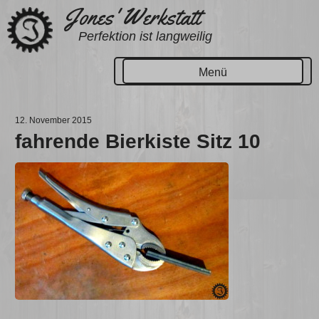
Zum
Jones' Werkstatt
Inhalt
Perfektion ist langweilig
springen
Menü
12. November 2015
fahrende Bierkiste Sitz 10