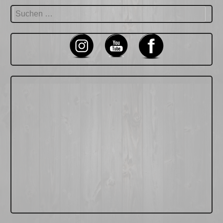
Suchen
nach: