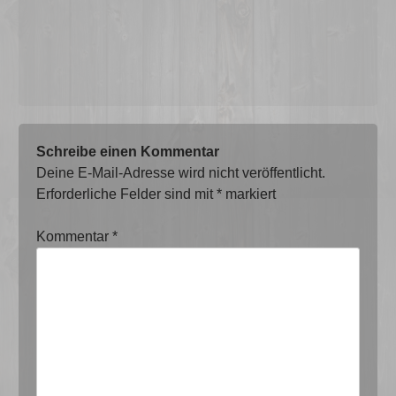
Schreibe einen Kommentar
Deine E-Mail-Adresse wird nicht veröffentlicht.
Erforderliche Felder sind mit
*
markiert
Kommentar
*