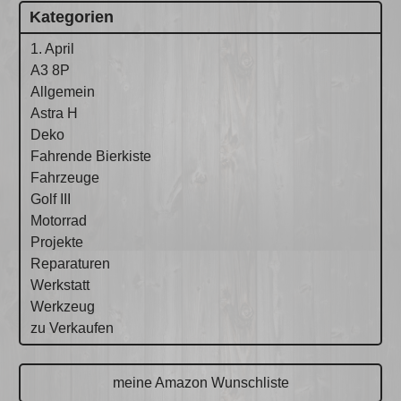
Kategorien
1. April
A3 8P
Allgemein
Astra H
Deko
Fahrende Bierkiste
Fahrzeuge
Golf III
Motorrad
Projekte
Reparaturen
Werkstatt
Werkzeug
zu Verkaufen
meine Amazon Wunschliste