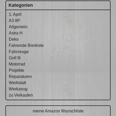
Kategorien
1. April
A3 8P
Allgemein
Astra H
Deko
Fahrende Bierkiste
Fahrzeuge
Golf III
Motorrad
Projekte
Reparaturen
Werkstatt
Werkzeug
zu Verkaufen
meine Amazon Wunschliste