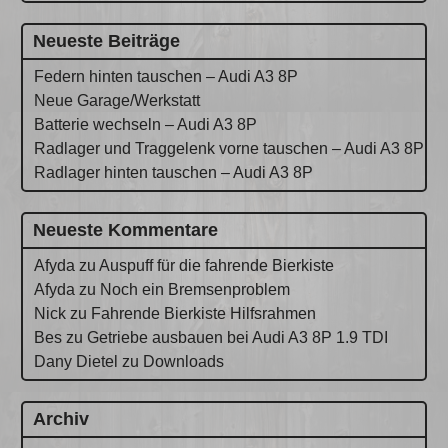
Neueste Beiträge
Federn hinten tauschen – Audi A3 8P
Neue Garage/Werkstatt
Batterie wechseln – Audi A3 8P
Radlager und Traggelenk vorne tauschen – Audi A3 8P
Radlager hinten tauschen – Audi A3 8P
Neueste Kommentare
Afyda
zu
Auspuff für die fahrende Bierkiste
Afyda
zu
Noch ein Bremsenproblem
Nick
zu
Fahrende Bierkiste Hilfsrahmen
Bes
zu
Getriebe ausbauen bei Audi A3 8P 1.9 TDI
Dany Dietel
zu
Downloads
Archiv