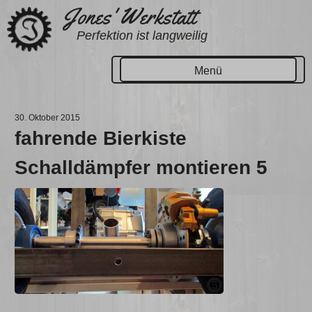
Zum
Jones' Werkstatt
Inhalt
Perfektion ist langweilig
springen
Menü
30. Oktober 2015
fahrende Bierkiste
Schalldämpfer montieren 5