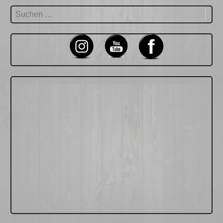
Suchen
nach: