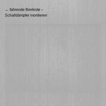
Beitragsnavigation
←
fahrende Bierkiste –
Schalldämpfer montieren