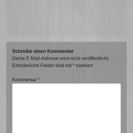
Schreibe einen Kommentar
Deine E-Mail-Adresse wird nicht veröffentlicht.
Erforderliche Felder sind mit
*
markiert
Kommentar
*