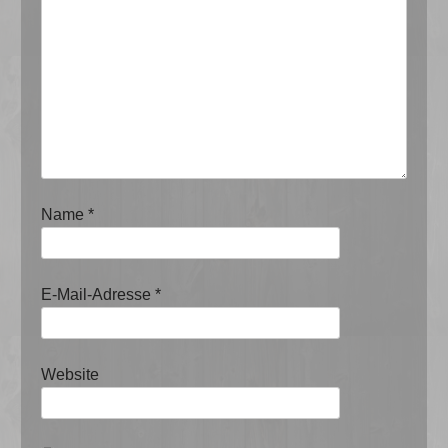
Name
*
E-Mail-Adresse
*
Website