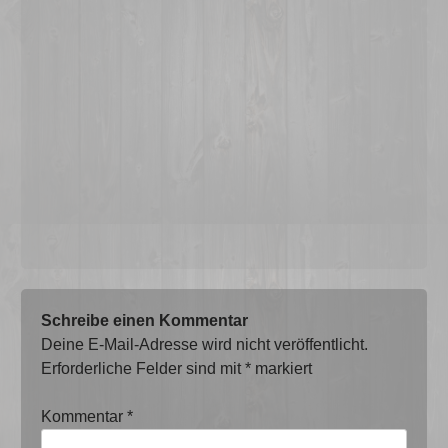
Schreibe einen Kommentar
Deine E-Mail-Adresse wird nicht veröffentlicht.
Erforderliche Felder sind mit
*
markiert
Kommentar
*