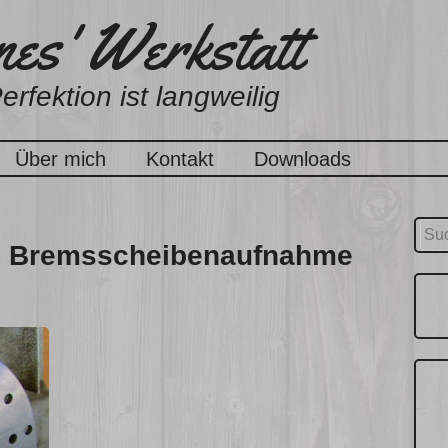
es' Werkstatt
erfektion ist langweilig
Über mich
Kontakt
Downloads
Suc
te Bremsscheibenaufnahme
nach