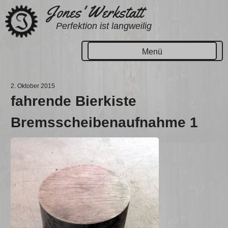
Zum
Jones' Werkstatt
Inhalt
Perfektion ist langweilig
springen
Menü
2. Oktober 2015
fahrende Bierkiste
Bremsscheibenaufnahme 1