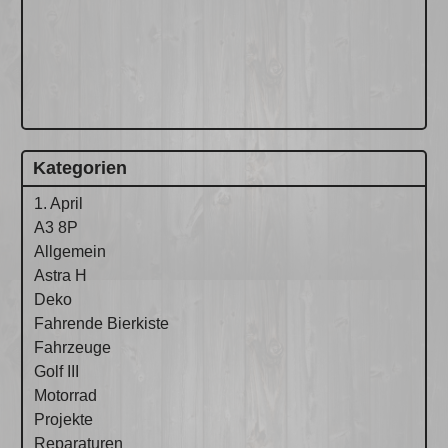
Kategorien
1. April
A3 8P
Allgemein
Astra H
Deko
Fahrende Bierkiste
Fahrzeuge
Golf III
Motorrad
Projekte
Reparaturen