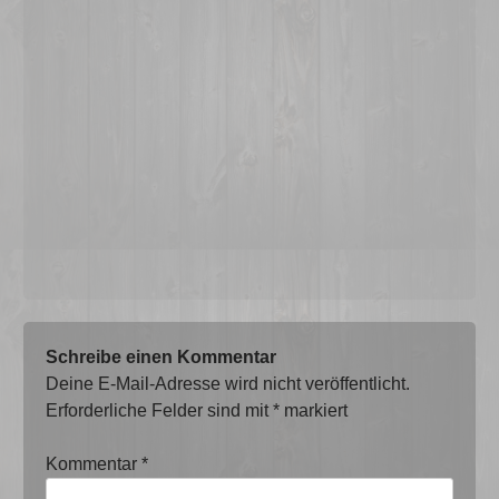
Schreibe einen Kommentar
Deine E-Mail-Adresse wird nicht veröffentlicht.
Erforderliche Felder sind mit
*
markiert
Kommentar
*