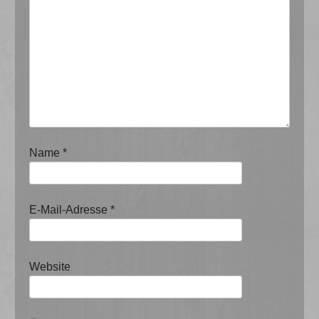
Name
*
E-Mail-Adresse
*
Website