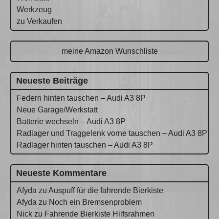
Werkzeug
zu Verkaufen
meine Amazon Wunschliste
Neueste Beiträge
Federn hinten tauschen – Audi A3 8P
Neue Garage/Werkstatt
Batterie wechseln – Audi A3 8P
Radlager und Traggelenk vorne tauschen – Audi A3 8P
Radlager hinten tauschen – Audi A3 8P
Neueste Kommentare
Afyda
zu
Auspuff für die fahrende Bierkiste
Afyda
zu
Noch ein Bremsenproblem
Nick
zu
Fahrende Bierkiste Hilfsrahmen