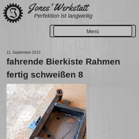
Zum
Jones' Werkstatt
Inhalt
Perfektion ist langweilig
springen
Menü
11. September 2015
fahrende Bierkiste Rahmen
fertig schweißen 8