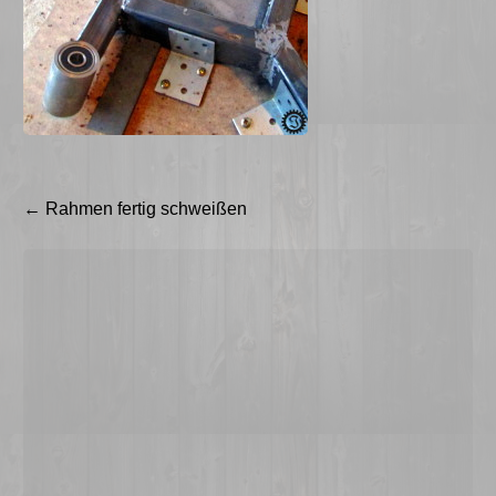
Beitragsnavigation
←
Rahmen fertig schweißen