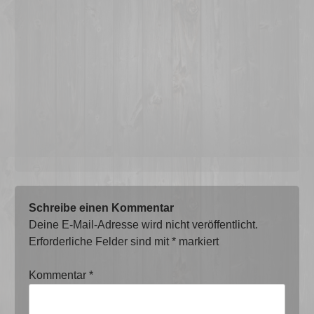
Schreibe einen Kommentar
Deine E-Mail-Adresse wird nicht veröffentlicht.
Erforderliche Felder sind mit
*
markiert
Kommentar
*