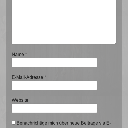
Name
*
E-Mail-Adresse
*
Website
Benachrichtige mich über neue Beiträge via E-