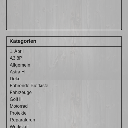
Kategorien
1. April
A3 8P
Allgemein
Astra H
Deko
Fahrende Bierkiste
Fahrzeuge
Golf III
Motorrad
Projekte
Reparaturen
Werkstatt