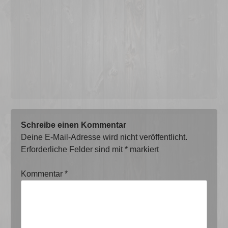
Schreibe einen Kommentar
Deine E-Mail-Adresse wird nicht veröffentlicht.
Erforderliche Felder sind mit
*
markiert
Kommentar
*