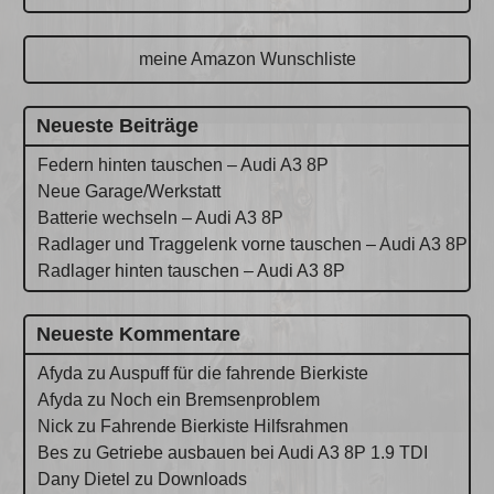
meine Amazon Wunschliste
Neueste Beiträge
Federn hinten tauschen – Audi A3 8P
Neue Garage/Werkstatt
Batterie wechseln – Audi A3 8P
Radlager und Traggelenk vorne tauschen – Audi A3 8P
Radlager hinten tauschen – Audi A3 8P
Neueste Kommentare
Afyda
zu
Auspuff für die fahrende Bierkiste
Afyda
zu
Noch ein Bremsenproblem
Nick
zu
Fahrende Bierkiste Hilfsrahmen
Bes
zu
Getriebe ausbauen bei Audi A3 8P 1.9 TDI
Dany Dietel
zu
Downloads