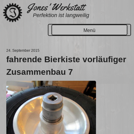
Zum
Jones' Werkstatt
Inhalt
Perfektion ist langweilig
springen
Menü
24. September 2015
fahrende Bierkiste vorläufiger
Zusammenbau 7