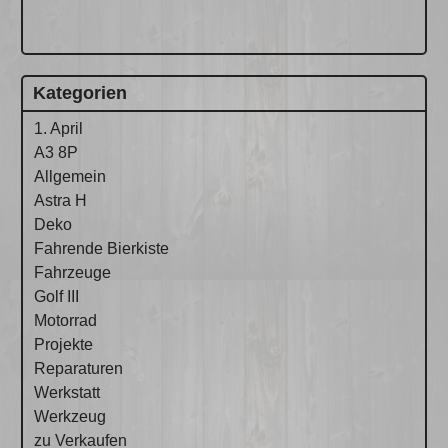
Kategorien
1. April
A3 8P
Allgemein
Astra H
Deko
Fahrende Bierkiste
Fahrzeuge
Golf III
Motorrad
Projekte
Reparaturen
Werkstatt
Werkzeug
zu Verkaufen