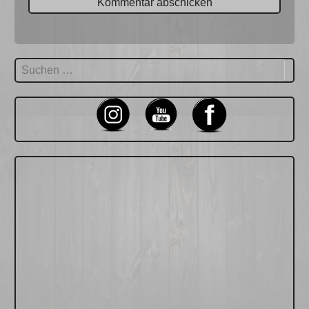
Suchen
nach: