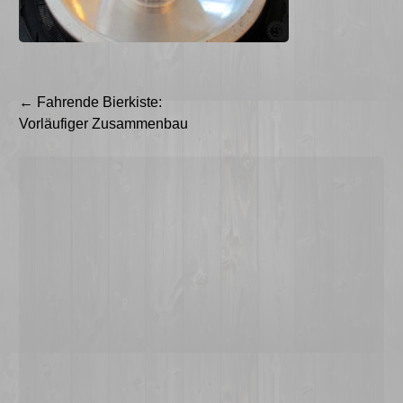
Beitragsnavigation
←
Fahrende Bierkiste:
Vorläufiger Zusammenbau