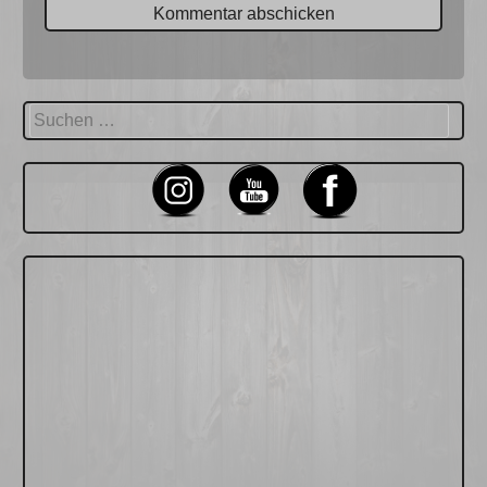
Suchen
nach: