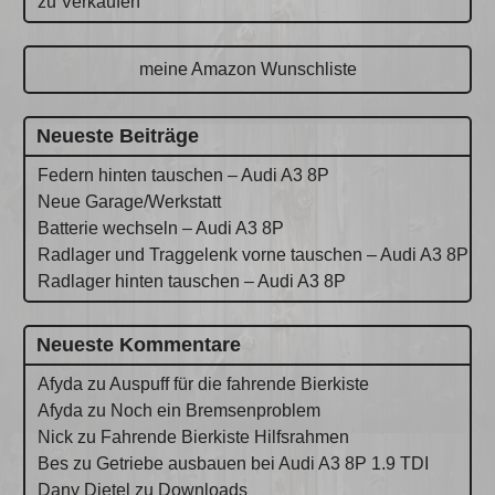
zu Verkaufen
meine Amazon Wunschliste
Neueste Beiträge
Federn hinten tauschen – Audi A3 8P
Neue Garage/Werkstatt
Batterie wechseln – Audi A3 8P
Radlager und Traggelenk vorne tauschen – Audi A3 8P
Radlager hinten tauschen – Audi A3 8P
Neueste Kommentare
Afyda
zu
Auspuff für die fahrende Bierkiste
Afyda
zu
Noch ein Bremsenproblem
Nick
zu
Fahrende Bierkiste Hilfsrahmen
Bes
zu
Getriebe ausbauen bei Audi A3 8P 1.9 TDI
Dany Dietel
zu
Downloads