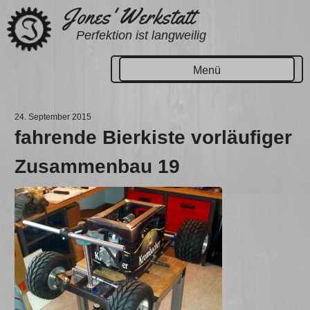
Zum
Jones' Werkstatt
Inhalt
Perfektion ist langweilig
springen
Menü
24. September 2015
fahrende Bierkiste vorläufiger
Zusammenbau 19