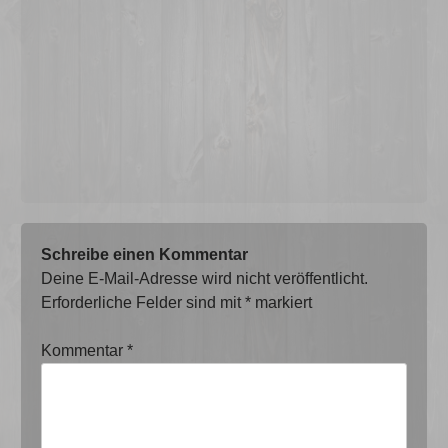
Schreibe einen Kommentar
Deine E-Mail-Adresse wird nicht veröffentlicht.
Erforderliche Felder sind mit
*
markiert
Kommentar
*