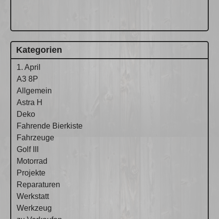
Kategorien
1. April
A3 8P
Allgemein
Astra H
Deko
Fahrende Bierkiste
Fahrzeuge
Golf III
Motorrad
Projekte
Reparaturen
Werkstatt
Werkzeug