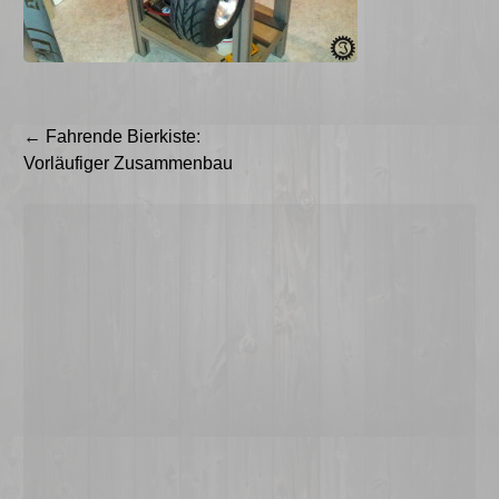
Beitragsnavigation
←
Fahrende Bierkiste:
Vorläufiger Zusammenbau