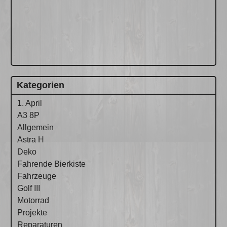
Kategorien
1. April
A3 8P
Allgemein
Astra H
Deko
Fahrende Bierkiste
Fahrzeuge
Golf III
Motorrad
Projekte
Reparaturen