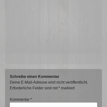
Schreibe einen Kommentar
Deine E-Mail-Adresse wird nicht veröffentlicht.
Erforderliche Felder sind mit
*
markiert
Kommentar
*