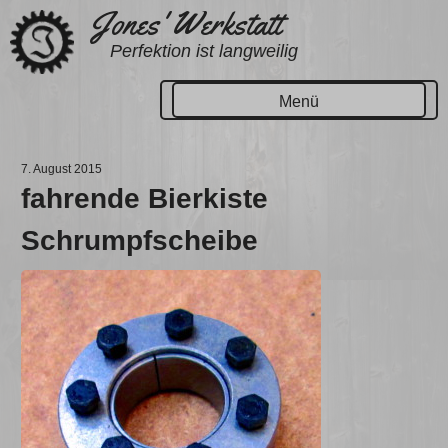
Zum
Jones' Werkstatt
Inhalt
Perfektion ist langweilig
springen
Menü
7. August 2015
fahrende Bierkiste
Schrumpfscheibe