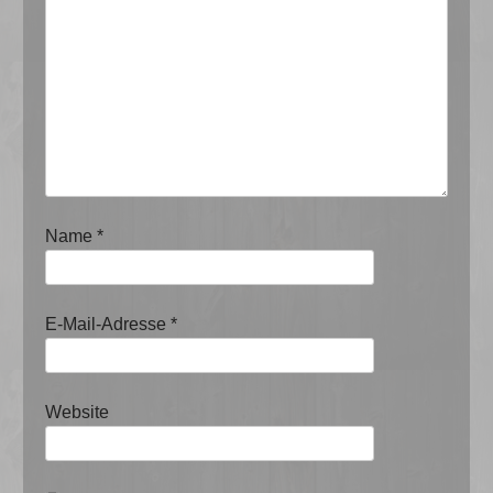
Name
*
E-Mail-Adresse
*
Website