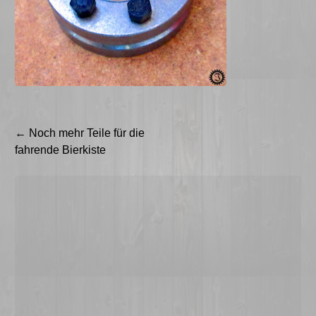
Beitragsnavigation
←
Noch mehr Teile für die
fahrende Bierkiste