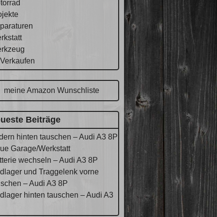
torrad
ojekte
paraturen
rkstatt
rkzeug
 Verkaufen
meine Amazon Wunschliste
ueste Beiträge
dern hinten tauschen – Audi A3 8P
ue Garage/Werkstatt
tterie wechseln – Audi A3 8P
dlager und Traggelenk vorne
uschen – Audi A3 8P
dlager hinten tauschen – Audi A3