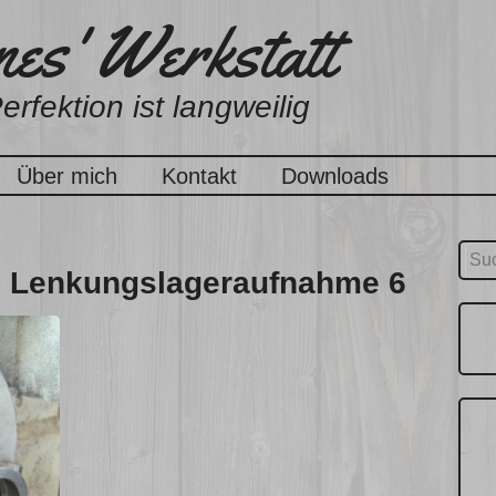
es' Werkstatt
erfektion ist langweilig
Über mich
Kontakt
Downloads
Suc
te Lenkungslageraufnahme 6
nach