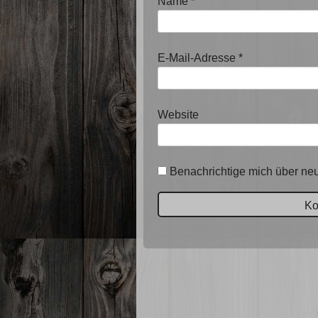
Name
*
E-Mail-Adresse
*
Website
Benachrichtige mich über neu