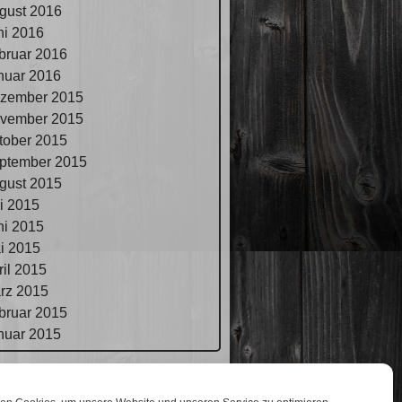
gust 2016
ni 2016
bruar 2016
nuar 2016
zember 2015
vember 2015
tober 2015
ptember 2015
gust 2015
li 2015
ni 2015
i 2015
ril 2015
rz 2015
bruar 2015
nuar 2015
pressum