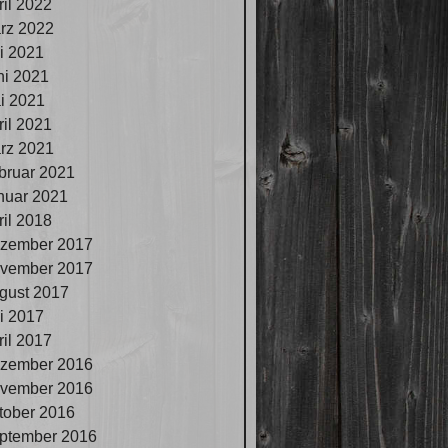
ril 2022
rz 2022
li 2021
ni 2021
i 2021
ril 2021
rz 2021
bruar 2021
nuar 2021
ril 2018
zember 2017
vember 2017
gust 2017
li 2017
ril 2017
zember 2016
vember 2016
tober 2016
ptember 2016