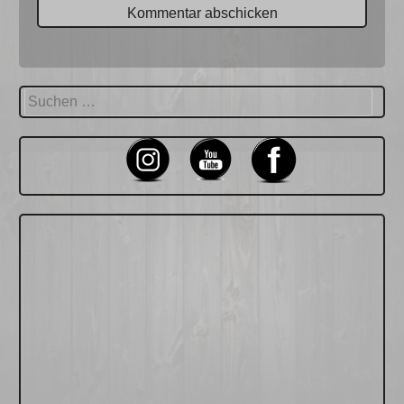
Suchen
nach: