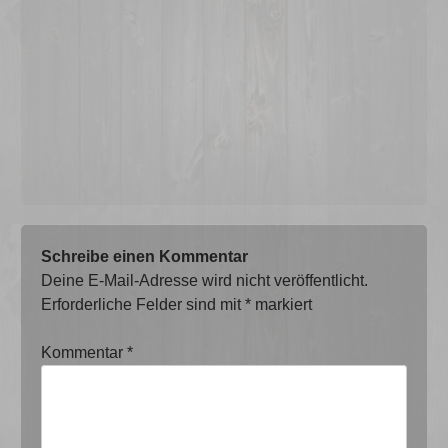
Schreibe einen Kommentar
Deine E-Mail-Adresse wird nicht veröffentlicht.
Erforderliche Felder sind mit
*
markiert
Kommentar
*