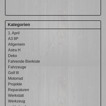
Kategorien
1. April
A3 8P
Allgemein
Astra H
Deko
Fahrende Bierkiste
Fahrzeuge
Golf III
Motorrad
Projekte
Reparaturen
Werkstatt
Werkzeug