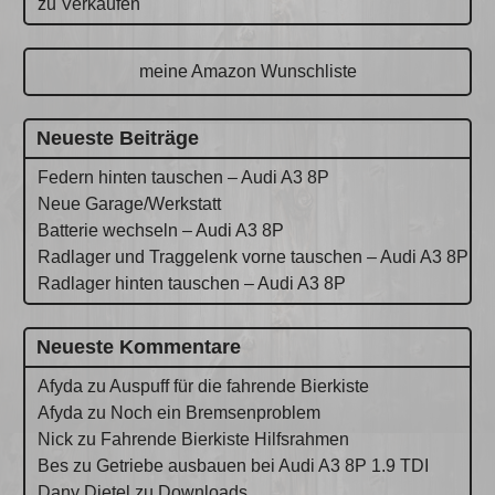
zu Verkaufen
meine Amazon Wunschliste
Neueste Beiträge
Federn hinten tauschen – Audi A3 8P
Neue Garage/Werkstatt
Batterie wechseln – Audi A3 8P
Radlager und Traggelenk vorne tauschen – Audi A3 8P
Radlager hinten tauschen – Audi A3 8P
Neueste Kommentare
Afyda
zu
Auspuff für die fahrende Bierkiste
Afyda
zu
Noch ein Bremsenproblem
Nick
zu
Fahrende Bierkiste Hilfsrahmen
Bes
zu
Getriebe ausbauen bei Audi A3 8P 1.9 TDI
Dany Dietel
zu
Downloads