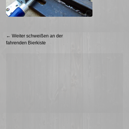
Beitragsnavigation
←
Weiter schweißen an der
fahrenden Bierkiste