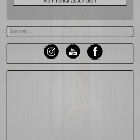
Suchen
nach: