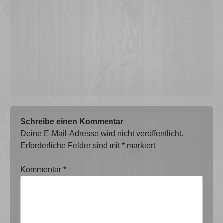
Schreibe einen Kommentar
Deine E-Mail-Adresse wird nicht veröffentlicht.
Erforderliche Felder sind mit
*
markiert
Kommentar
*