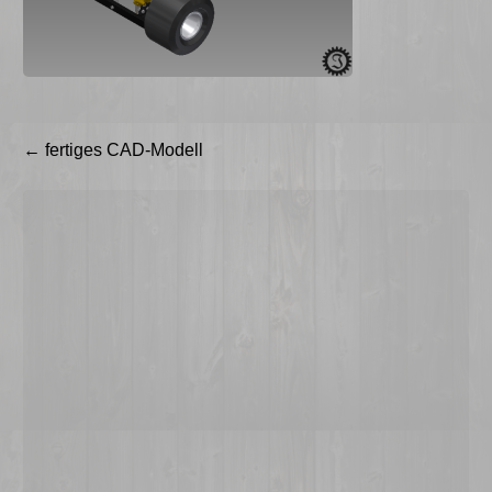
Beitragsnavigation
←
fertiges CAD-Modell