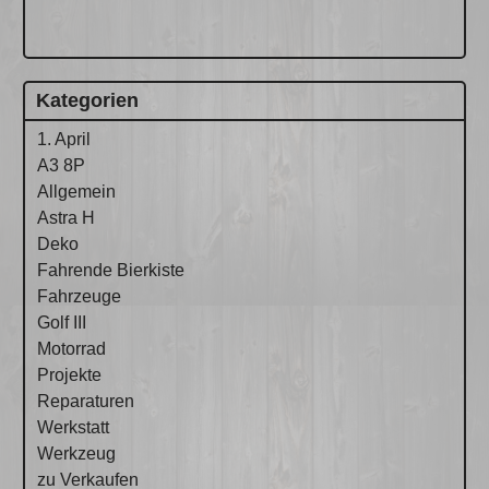
Kategorien
1. April
A3 8P
Allgemein
Astra H
Deko
Fahrende Bierkiste
Fahrzeuge
Golf III
Motorrad
Projekte
Reparaturen
Werkstatt
Werkzeug
zu Verkaufen