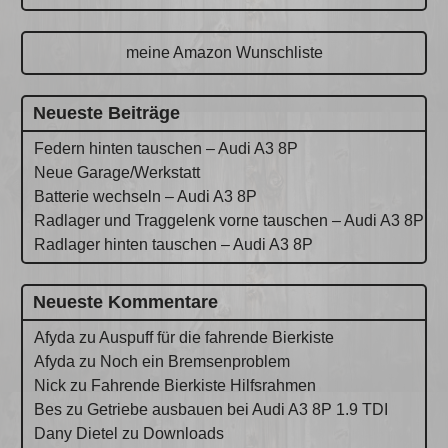
meine Amazon Wunschliste
Neueste Beiträge
Federn hinten tauschen – Audi A3 8P
Neue Garage/Werkstatt
Batterie wechseln – Audi A3 8P
Radlager und Traggelenk vorne tauschen – Audi A3 8P
Radlager hinten tauschen – Audi A3 8P
Neueste Kommentare
Afyda
zu
Auspuff für die fahrende Bierkiste
Afyda
zu
Noch ein Bremsenproblem
Nick
zu
Fahrende Bierkiste Hilfsrahmen
Bes
zu
Getriebe ausbauen bei Audi A3 8P 1.9 TDI
Dany Dietel
zu
Downloads