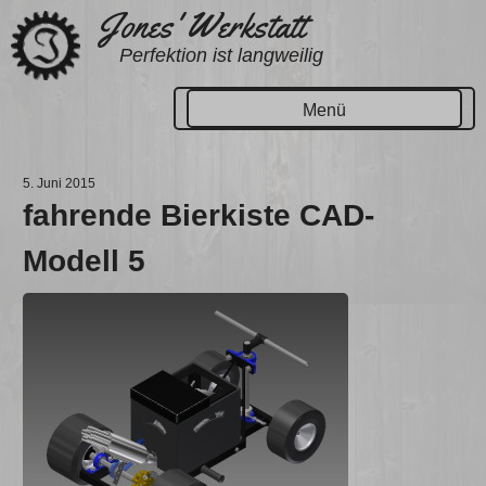
Zum
Jones' Werkstatt
Inhalt
Perfektion ist langweilig
springen
Menü
5. Juni 2015
fahrende Bierkiste CAD-
Modell 5