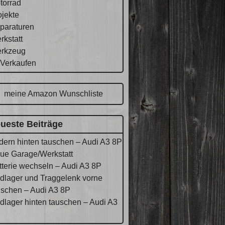
torrad
ojekte
paraturen
rkstatt
rkzeug
 Verkaufen
meine Amazon Wunschliste
ueste Beiträge
dern hinten tauschen – Audi A3 8P
ue Garage/Werkstatt
tterie wechseln – Audi A3 8P
dlager und Traggelenk vorne
uschen – Audi A3 8P
dlager hinten tauschen – Audi A3