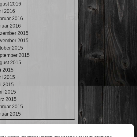
gust 2016
ni 2016
bruar 2016
nuar 2016
zember 2015
vember 2015
tober 2015
ptember 2015
gust 2015
li 2015
ni 2015
i 2015
ril 2015
rz 2015
bruar 2015
nuar 2015
pressum