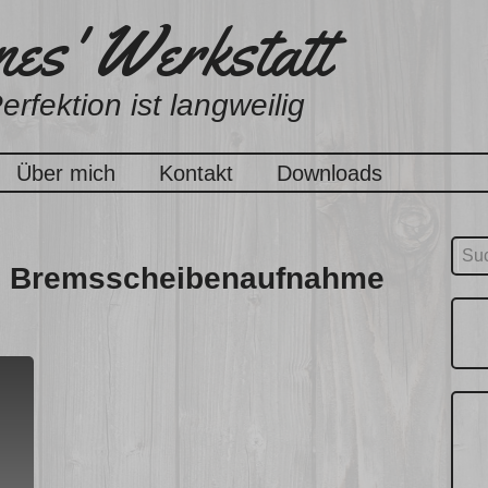
es' Werkstatt
erfektion ist langweilig
Über mich
Kontakt
Downloads
Suc
te Bremsscheibenaufnahme
nach