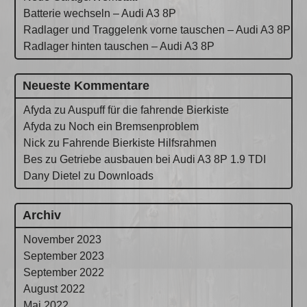
Batterie wechseln – Audi A3 8P
Radlager und Traggelenk vorne tauschen – Audi A3 8P
Radlager hinten tauschen – Audi A3 8P
Neueste Kommentare
Afyda
zu
Auspuff für die fahrende Bierkiste
Afyda
zu
Noch ein Bremsenproblem
Nick
zu
Fahrende Bierkiste Hilfsrahmen
Bes
zu
Getriebe ausbauen bei Audi A3 8P 1.9 TDI
Dany Dietel
zu
Downloads
Archiv
November 2023
September 2023
September 2022
August 2022
Mai 2022