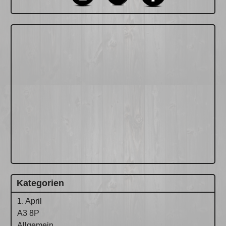
Kategorien
1. April
A3 8P
Allgemein