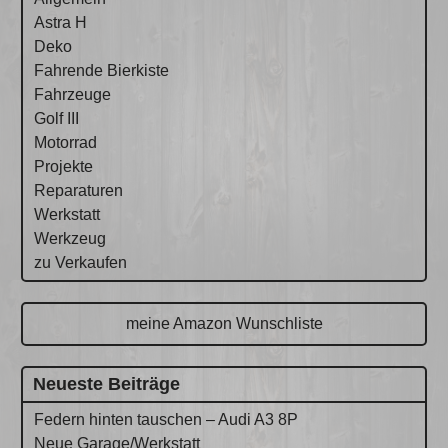
Astra H
Deko
Fahrende Bierkiste
Fahrzeuge
Golf III
Motorrad
Projekte
Reparaturen
Werkstatt
Werkzeug
zu Verkaufen
meine Amazon Wunschliste
Neueste Beiträge
Federn hinten tauschen – Audi A3 8P
Neue Garage/Werkstatt