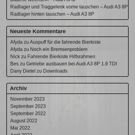
Radlager und Traggelenk vorne tauschen – Audi A3 8P
Radlager hinten tauschen – Audi A3 8P
Neueste Kommentare
Afyda
zu
Auspuff für die fahrende Bierkiste
Afyda
zu
Noch ein Bremsenproblem
Nick
zu
Fahrende Bierkiste Hilfsrahmen
Bes
zu
Getriebe ausbauen bei Audi A3 8P 1.9 TDI
Dany Dietel
zu
Downloads
Archiv
November 2023
September 2023
September 2022
August 2022
Mai 2022