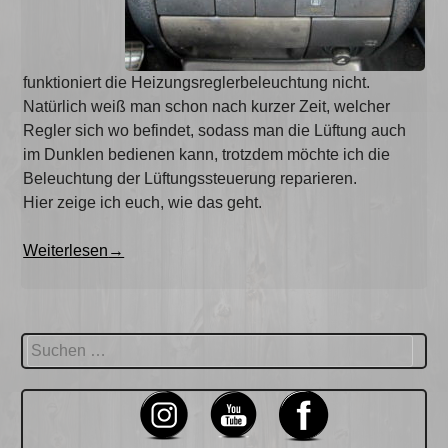
funktioniert die Heizungsreglerbeleuchtung nicht.
Natürlich weiß man schon nach kurzer Zeit, welcher
Regler sich wo befindet, sodass man die Lüftung auch
im Dunklen bedienen kann, trotzdem möchte ich die
Beleuchtung der Lüftungssteuerung reparieren.
Hier zeige ich euch, wie das geht.
„Heizungsreglerbeleuchtung
Weiterlesen
→
–
Golf
III“
Suchen
nach: