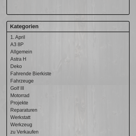
Kategorien
1. April
A3 8P
Allgemein
Astra H
Deko
Fahrende Bierkiste
Fahrzeuge
Golf III
Motorrad
Projekte
Reparaturen
Werkstatt
Werkzeug
zu Verkaufen