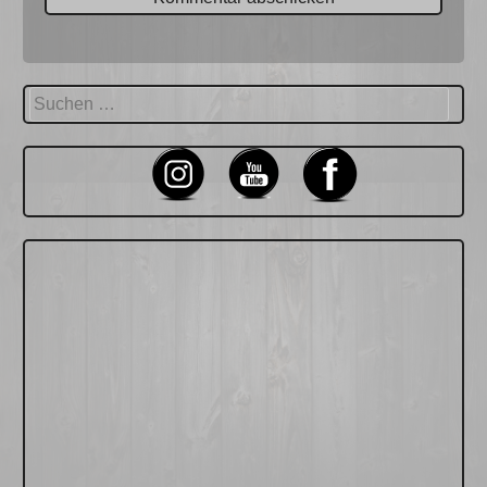
Suchen
nach: