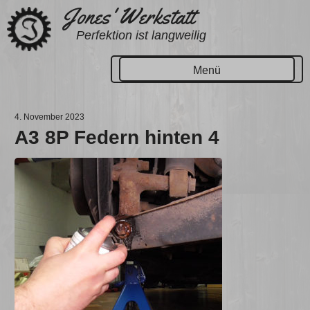
Zum
Jones' Werkstatt
Inhalt
Perfektion ist langweilig
springen
Menü
4. November 2023
A3 8P Federn hinten 4