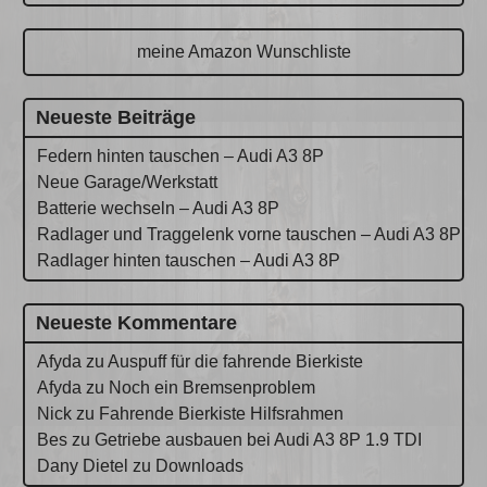
meine Amazon Wunschliste
Neueste Beiträge
Federn hinten tauschen – Audi A3 8P
Neue Garage/Werkstatt
Batterie wechseln – Audi A3 8P
Radlager und Traggelenk vorne tauschen – Audi A3 8P
Radlager hinten tauschen – Audi A3 8P
Neueste Kommentare
Afyda
zu
Auspuff für die fahrende Bierkiste
Afyda
zu
Noch ein Bremsenproblem
Nick
zu
Fahrende Bierkiste Hilfsrahmen
Bes
zu
Getriebe ausbauen bei Audi A3 8P 1.9 TDI
Dany Dietel
zu
Downloads