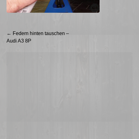
Beitragsnavigation
←
Federn hinten tauschen –
Audi A3 8P