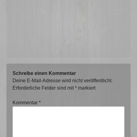
Schreibe einen Kommentar
Deine E-Mail-Adresse wird nicht veröffentlicht.
Erforderliche Felder sind mit
*
markiert
Kommentar
*