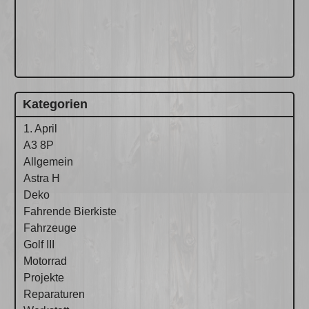
Kategorien
1. April
A3 8P
Allgemein
Astra H
Deko
Fahrende Bierkiste
Fahrzeuge
Golf III
Motorrad
Projekte
Reparaturen