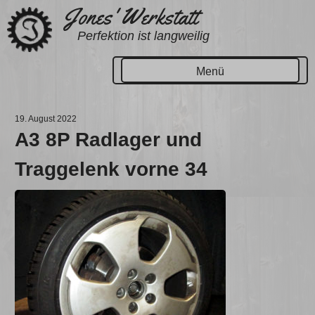
Zum
Jones' Werkstatt
Inhalt
Perfektion ist langweilig
springen
Menü
19. August 2022
A3 8P Radlager und
Traggelenk vorne 34