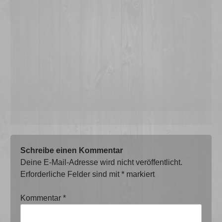
Schreibe einen Kommentar
Deine E-Mail-Adresse wird nicht veröffentlicht.
Erforderliche Felder sind mit
*
markiert
Kommentar
*