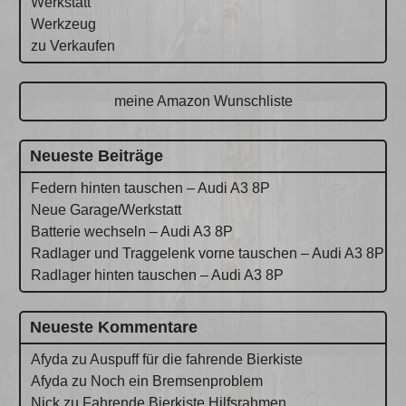
Werkstatt
Werkzeug
zu Verkaufen
meine Amazon Wunschliste
Neueste Beiträge
Federn hinten tauschen – Audi A3 8P
Neue Garage/Werkstatt
Batterie wechseln – Audi A3 8P
Radlager und Traggelenk vorne tauschen – Audi A3 8P
Radlager hinten tauschen – Audi A3 8P
Neueste Kommentare
Afyda
zu
Auspuff für die fahrende Bierkiste
Afyda
zu
Noch ein Bremsenproblem
Nick
zu
Fahrende Bierkiste Hilfsrahmen