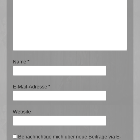
Name
*
E-Mail-Adresse
*
Website
Benachrichtige mich über neue Beiträge via E-