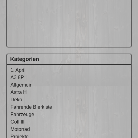
Kategorien
1. April
A3 8P
Allgemein
Astra H
Deko
Fahrende Bierkiste
Fahrzeuge
Golf III
Motorrad
Projekte