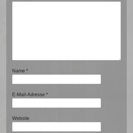
Name
*
E-Mail-Adresse
*
Website