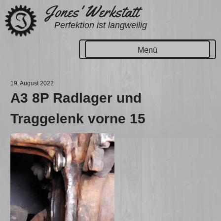
Zum
Jones' Werkstatt
Inhalt
Perfektion ist langweilig
springen
Menü
19. August 2022
A3 8P Radlager und
Traggelenk vorne 15