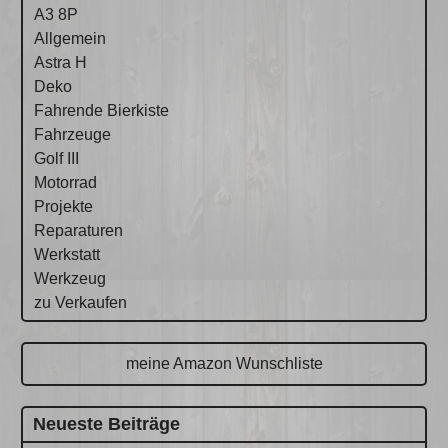
A3 8P
Allgemein
Astra H
Deko
Fahrende Bierkiste
Fahrzeuge
Golf III
Motorrad
Projekte
Reparaturen
Werkstatt
Werkzeug
zu Verkaufen
meine Amazon Wunschliste
Neueste Beiträge