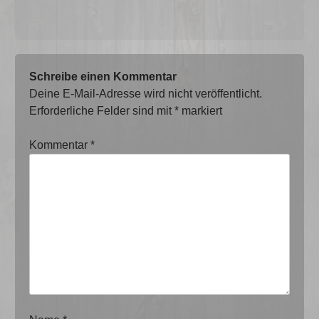
Schreibe einen Kommentar
Deine E-Mail-Adresse wird nicht veröffentlicht.
Erforderliche Felder sind mit
*
markiert
Kommentar
*