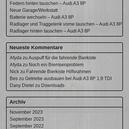
Federn hinten tauschen – Audi A3 8P
Neue Garage/Werkstatt
Batterie wechseln – Audi A3 8P
Radlager und Traggelenk vorne tauschen – Audi A3 8P
Radlager hinten tauschen – Audi A3 8P
Neueste Kommentare
Afyda
zu
Auspuff für die fahrende Bierkiste
Afyda
zu
Noch ein Bremsenproblem
Nick
zu
Fahrende Bierkiste Hilfsrahmen
Bes
zu
Getriebe ausbauen bei Audi A3 8P 1.9 TDI
Dany Dietel
zu
Downloads
Archiv
November 2023
September 2023
September 2022