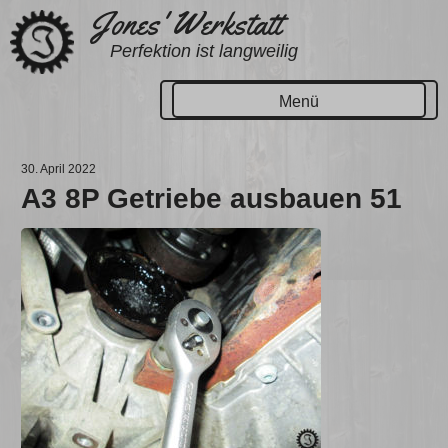
Zum
Jones' Werkstatt
Inhalt
Perfektion ist langweilig
springen
Menü
30. April 2022
A3 8P Getriebe ausbauen 51