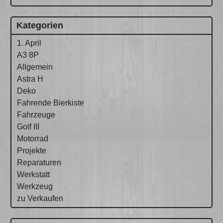
Kategorien
1. April
A3 8P
Allgemein
Astra H
Deko
Fahrende Bierkiste
Fahrzeuge
Golf III
Motorrad
Projekte
Reparaturen
Werkstatt
Werkzeug
zu Verkaufen