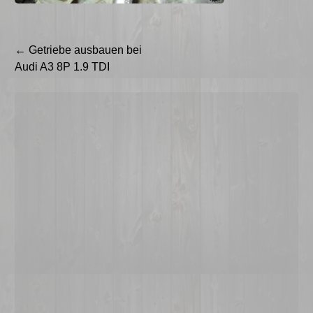
Beitragsnavigation
←
Getriebe ausbauen bei
Audi A3 8P 1.9 TDI