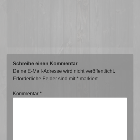
Schreibe einen Kommentar
Deine E-Mail-Adresse wird nicht veröffentlicht.
Erforderliche Felder sind mit
*
markiert
Kommentar
*