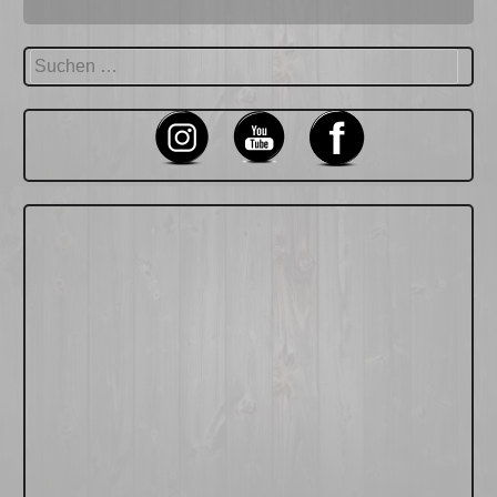
Suchen
nach: