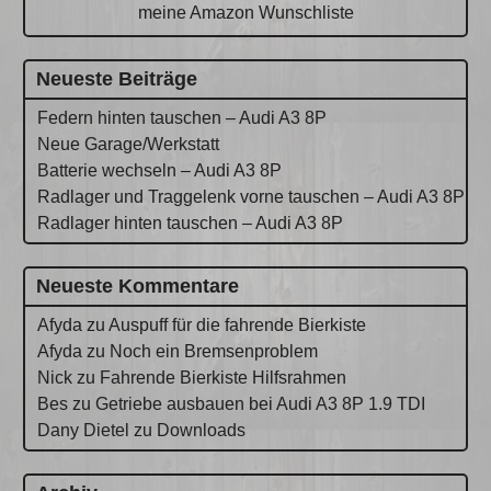
meine Amazon Wunschliste
Neueste Beiträge
Federn hinten tauschen – Audi A3 8P
Neue Garage/Werkstatt
Batterie wechseln – Audi A3 8P
Radlager und Traggelenk vorne tauschen – Audi A3 8P
Radlager hinten tauschen – Audi A3 8P
Neueste Kommentare
Afyda
zu
Auspuff für die fahrende Bierkiste
Afyda
zu
Noch ein Bremsenproblem
Nick
zu
Fahrende Bierkiste Hilfsrahmen
Bes
zu
Getriebe ausbauen bei Audi A3 8P 1.9 TDI
Dany Dietel
zu
Downloads