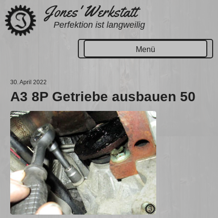
Zum
Jones' Werkstatt
Inhalt
Perfektion ist langweilig
springen
Menü
30. April 2022
A3 8P Getriebe ausbauen 50