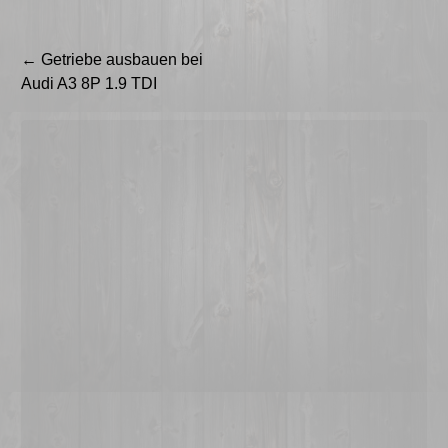
Beitragsnavigation
←
Getriebe ausbauen bei
Audi A3 8P 1.9 TDI