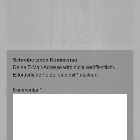
Schreibe einen Kommentar
Deine E-Mail-Adresse wird nicht veröffentlicht.
Erforderliche Felder sind mit
*
markiert
Kommentar
*