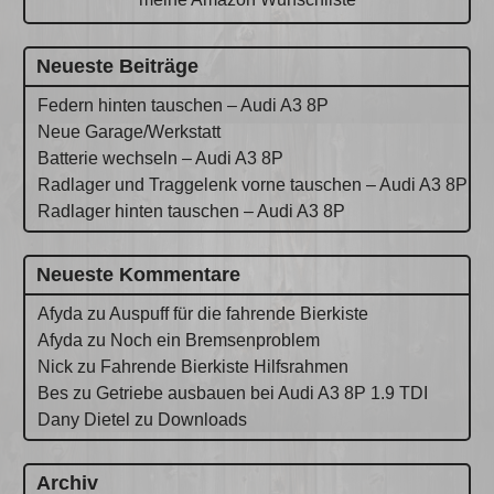
Neueste Beiträge
Federn hinten tauschen – Audi A3 8P
Neue Garage/Werkstatt
Batterie wechseln – Audi A3 8P
Radlager und Traggelenk vorne tauschen – Audi A3 8P
Radlager hinten tauschen – Audi A3 8P
Neueste Kommentare
Afyda
zu
Auspuff für die fahrende Bierkiste
Afyda
zu
Noch ein Bremsenproblem
Nick
zu
Fahrende Bierkiste Hilfsrahmen
Bes
zu
Getriebe ausbauen bei Audi A3 8P 1.9 TDI
Dany Dietel
zu
Downloads
Archiv