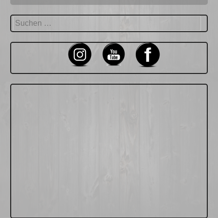
Suchen
nach: