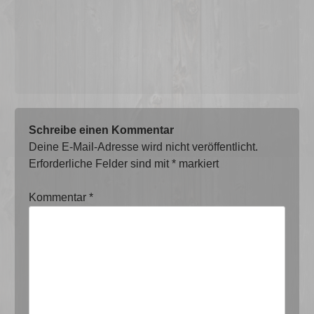
Schreibe einen Kommentar
Deine E-Mail-Adresse wird nicht veröffentlicht.
Erforderliche Felder sind mit
*
markiert
Kommentar
*