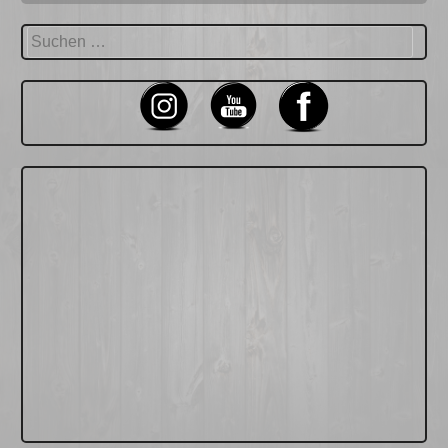
Suchen
nach: