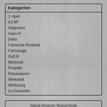
Kategorien
1. April
A3 8P
Allgemein
Astra H
Deko
Fahrende Bierkiste
Fahrzeuge
Golf III
Motorrad
Projekte
Reparaturen
Werkstatt
Werkzeug
zu Verkaufen
meine Amazon Wunschliste