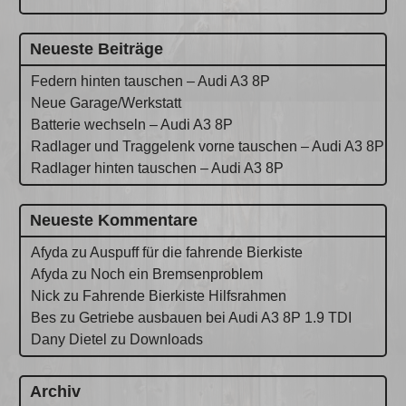
Neueste Beiträge
Federn hinten tauschen – Audi A3 8P
Neue Garage/Werkstatt
Batterie wechseln – Audi A3 8P
Radlager und Traggelenk vorne tauschen – Audi A3 8P
Radlager hinten tauschen – Audi A3 8P
Neueste Kommentare
Afyda
zu
Auspuff für die fahrende Bierkiste
Afyda
zu
Noch ein Bremsenproblem
Nick
zu
Fahrende Bierkiste Hilfsrahmen
Bes
zu
Getriebe ausbauen bei Audi A3 8P 1.9 TDI
Dany Dietel
zu
Downloads
Archiv