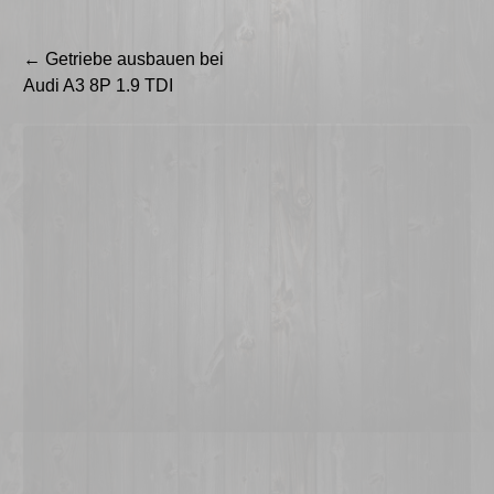
Beitragsnavigation
←
Getriebe ausbauen bei
Audi A3 8P 1.9 TDI