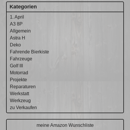
Kategorien
1. April
A3 8P
Allgemein
Astra H
Deko
Fahrende Bierkiste
Fahrzeuge
Golf III
Motorrad
Projekte
Reparaturen
Werkstatt
Werkzeug
zu Verkaufen
meine Amazon Wunschliste