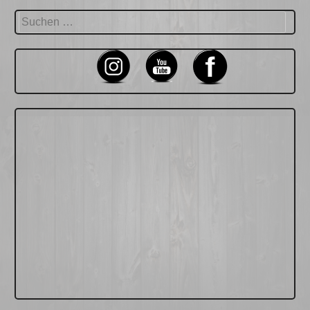
Suchen
nach: