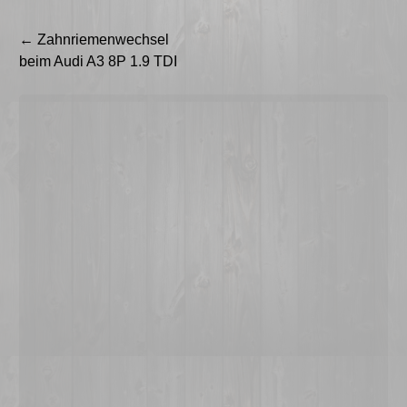
Beitragsnavigation
←
Zahnriemenwechsel
beim Audi A3 8P 1.9 TDI