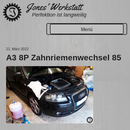
Zum
Jones' Werkstatt
Inhalt
Perfektion ist langweilig
springen
Menü
21. März 2022
A3 8P Zahnriemenwechsel 85