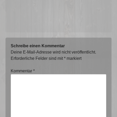
Schreibe einen Kommentar
Deine E-Mail-Adresse wird nicht veröffentlicht.
Erforderliche Felder sind mit
*
markiert
Kommentar
*