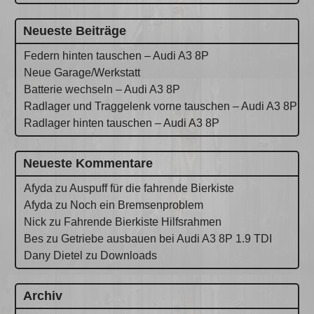
Neueste Beiträge
Federn hinten tauschen – Audi A3 8P
Neue Garage/Werkstatt
Batterie wechseln – Audi A3 8P
Radlager und Traggelenk vorne tauschen – Audi A3 8P
Radlager hinten tauschen – Audi A3 8P
Neueste Kommentare
Afyda
zu
Auspuff für die fahrende Bierkiste
Afyda
zu
Noch ein Bremsenproblem
Nick
zu
Fahrende Bierkiste Hilfsrahmen
Bes
zu
Getriebe ausbauen bei Audi A3 8P 1.9 TDI
Dany Dietel
zu
Downloads
Archiv