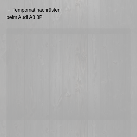
Beitragsnavigation
←
Tempomat nachrüsten
beim Audi A3 8P