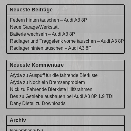
Neueste Beiträge
Federn hinten tauschen – Audi A3 8P
Neue Garage/Werkstatt
Batterie wechseln – Audi A3 8P
Radlager und Traggelenk vorne tauschen – Audi A3 8P
Radlager hinten tauschen – Audi A3 8P
Neueste Kommentare
Afyda
zu
Auspuff für die fahrende Bierkiste
Afyda
zu
Noch ein Bremsenproblem
Nick
zu
Fahrende Bierkiste Hilfsrahmen
Bes
zu
Getriebe ausbauen bei Audi A3 8P 1.9 TDI
Dany Dietel
zu
Downloads
Archiv
November 2023