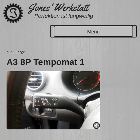
Zum
Jones' Werkstatt
Inhalt
Perfektion ist langweilig
springen
Menü
2. Juli 2021
A3 8P Tempomat 1