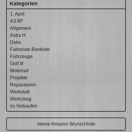
Kategorien
1. April
A3 8P
Allgemein
Astra H
Deko
Fahrende Bierkiste
Fahrzeuge
Golf III
Motorrad
Projekte
Reparaturen
Werkstatt
Werkzeug
zu Verkaufen
meine Amazon Wunschliste