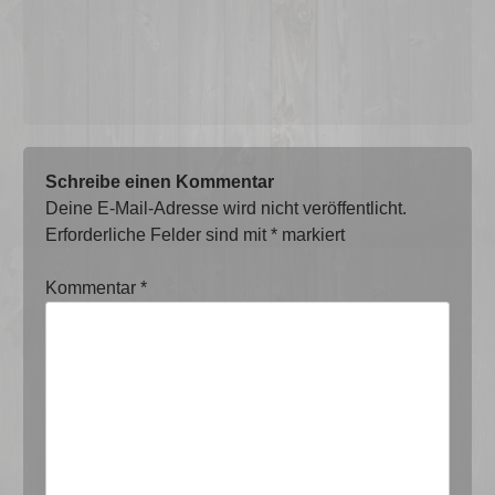
Schreibe einen Kommentar
Deine E-Mail-Adresse wird nicht veröffentlicht.
Erforderliche Felder sind mit
*
markiert
Kommentar
*