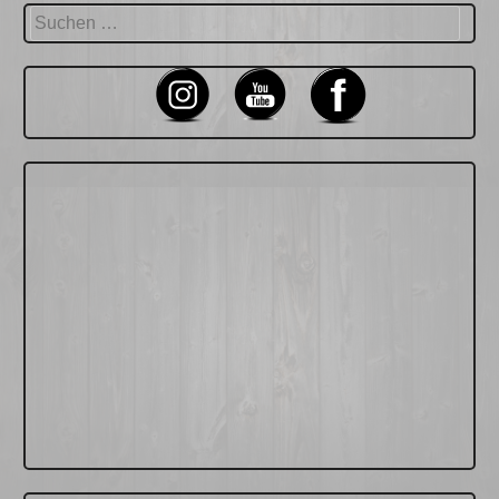
Suchen
nach: