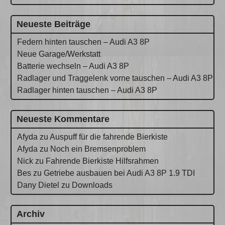
Neueste Beiträge
Federn hinten tauschen – Audi A3 8P
Neue Garage/Werkstatt
Batterie wechseln – Audi A3 8P
Radlager und Traggelenk vorne tauschen – Audi A3 8P
Radlager hinten tauschen – Audi A3 8P
Neueste Kommentare
Afyda
zu
Auspuff für die fahrende Bierkiste
Afyda
zu
Noch ein Bremsenproblem
Nick
zu
Fahrende Bierkiste Hilfsrahmen
Bes
zu
Getriebe ausbauen bei Audi A3 8P 1.9 TDI
Dany Dietel
zu
Downloads
Archiv