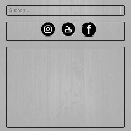
Suchen
nach: