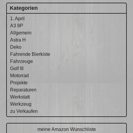
Kategorien
1. April
A3 8P
Allgemein
Astra H
Deko
Fahrende Bierkiste
Fahrzeuge
Golf III
Motorrad
Projekte
Reparaturen
Werkstatt
Werkzeug
zu Verkaufen
meine Amazon Wunschliste