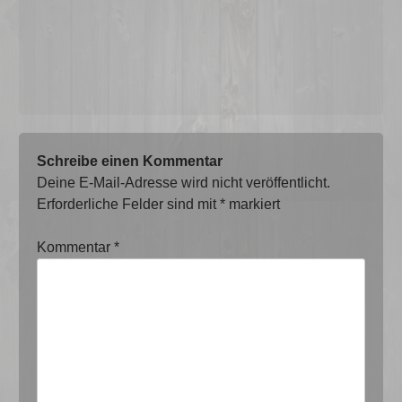
Schreibe einen Kommentar
Deine E-Mail-Adresse wird nicht veröffentlicht.
Erforderliche Felder sind mit
*
markiert
Kommentar
*