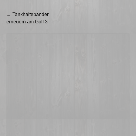
Beitragsnavigation
←
Tankhaltebänder
erneuern am Golf 3