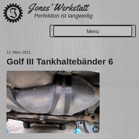
Zum
Jones' Werkstatt
Inhalt
Perfektion ist langweilig
springen
Menü
12. März 2021
Golf III Tankhaltebänder 6