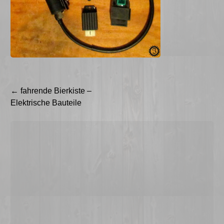
Beitragsnavigation
←
fahrende Bierkiste –
Elektrische Bauteile