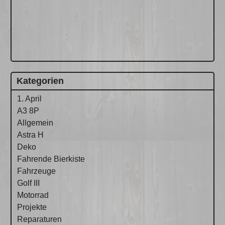
Kategorien
1. April
A3 8P
Allgemein
Astra H
Deko
Fahrende Bierkiste
Fahrzeuge
Golf III
Motorrad
Projekte
Reparaturen