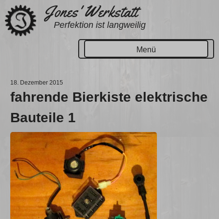
Zum
Jones' Werkstatt
Inhalt
Perfektion ist langweilig
springen
Menü
18. Dezember 2015
fahrende Bierkiste elektrische
Bauteile 1