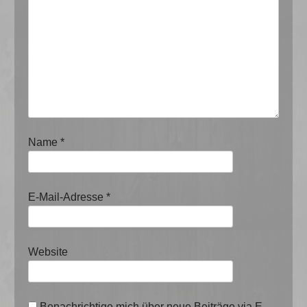
Name
*
E-Mail-Adresse
*
Website
Benachrichtige mich über neue Beiträge via E-