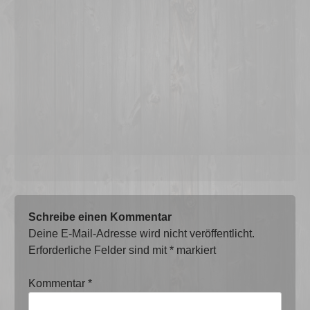
Schreibe einen Kommentar
Deine E-Mail-Adresse wird nicht veröffentlicht.
Erforderliche Felder sind mit
*
markiert
Kommentar
*