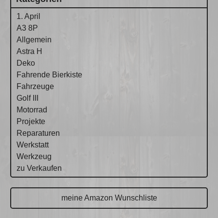
1. April
A3 8P
Allgemein
Astra H
Deko
Fahrende Bierkiste
Fahrzeuge
Golf III
Motorrad
Projekte
Reparaturen
Werkstatt
Werkzeug
zu Verkaufen
meine Amazon Wunschliste