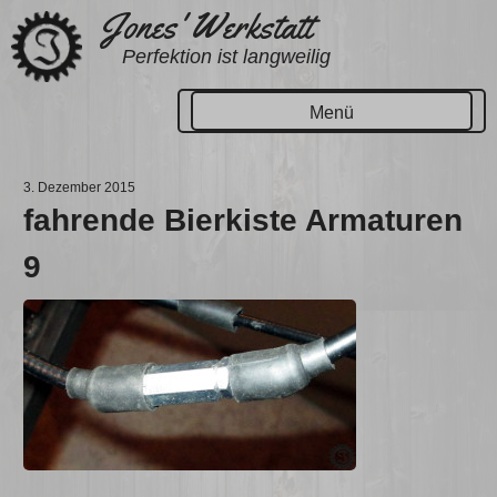
Zum
Jones' Werkstatt
Inhalt
Perfektion ist langweilig
springen
Menü
3. Dezember 2015
fahrende Bierkiste Armaturen
9