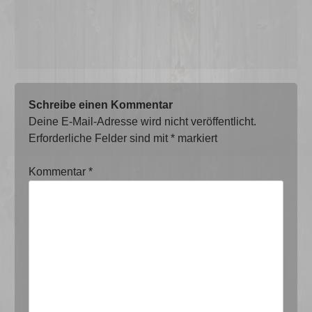
Schreibe einen Kommentar
Deine E-Mail-Adresse wird nicht veröffentlicht.
Erforderliche Felder sind mit
*
markiert
Kommentar
*