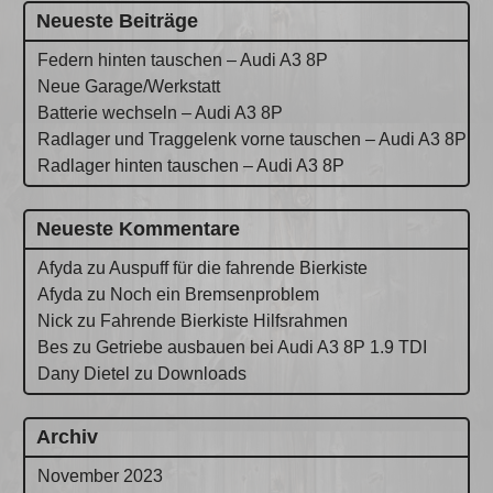
Neueste Beiträge
Federn hinten tauschen – Audi A3 8P
Neue Garage/Werkstatt
Batterie wechseln – Audi A3 8P
Radlager und Traggelenk vorne tauschen – Audi A3 8P
Radlager hinten tauschen – Audi A3 8P
Neueste Kommentare
Afyda
zu
Auspuff für die fahrende Bierkiste
Afyda
zu
Noch ein Bremsenproblem
Nick
zu
Fahrende Bierkiste Hilfsrahmen
Bes
zu
Getriebe ausbauen bei Audi A3 8P 1.9 TDI
Dany Dietel
zu
Downloads
Archiv
November 2023