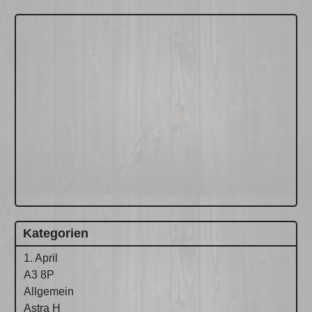
Kategorien
1. April
A3 8P
Allgemein
Astra H