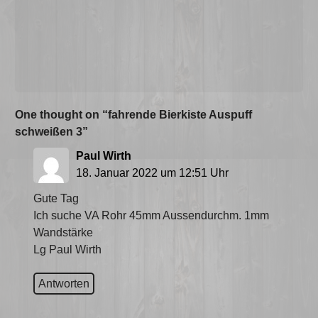
One thought on “
fahrende Bierkiste Auspuff
schweißen 3
”
Paul Wirth
sagt:
18. Januar 2022 um 12:51 Uhr
Gute Tag
Ich suche VA Rohr 45mm Aussendurchm. 1mm
Wandstärke
Lg Paul Wirth
Antworten