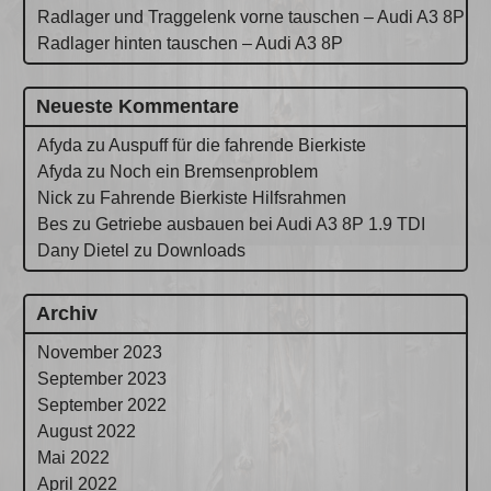
Radlager und Traggelenk vorne tauschen – Audi A3 8P
Radlager hinten tauschen – Audi A3 8P
Neueste Kommentare
Afyda
zu
Auspuff für die fahrende Bierkiste
Afyda
zu
Noch ein Bremsenproblem
Nick
zu
Fahrende Bierkiste Hilfsrahmen
Bes
zu
Getriebe ausbauen bei Audi A3 8P 1.9 TDI
Dany Dietel
zu
Downloads
Archiv
November 2023
September 2023
September 2022
August 2022
Mai 2022
April 2022