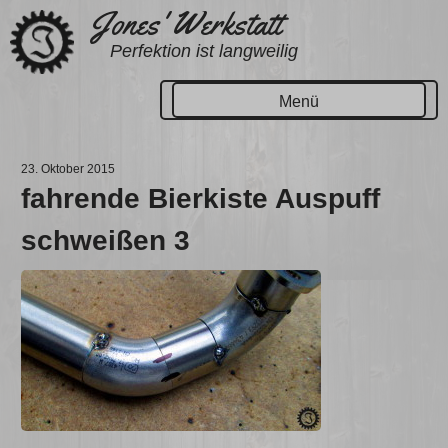
Zum
Jones' Werkstatt
Inhalt
Perfektion ist langweilig
springen
Menü
23. Oktober 2015
fahrende Bierkiste Auspuff
schweißen 3