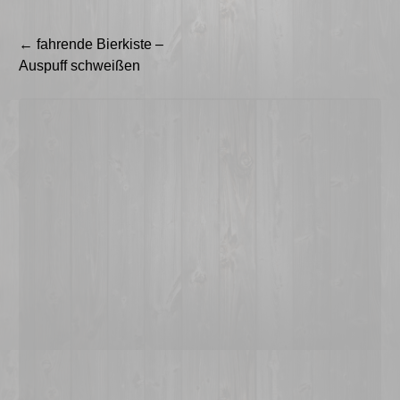
Beitragsnavigation
←
fahrende Bierkiste –
Auspuff schweißen