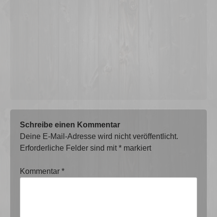
Schreibe einen Kommentar
Deine E-Mail-Adresse wird nicht veröffentlicht.
Erforderliche Felder sind mit
*
markiert
Kommentar
*