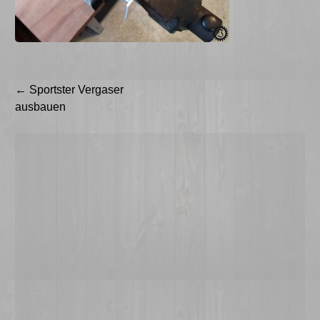
Beitragsnavigation
←
Sportster Vergaser
ausbauen