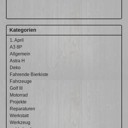
Kategorien
1. April
A3 8P
Allgemein
Astra H
Deko
Fahrende Bierkiste
Fahrzeuge
Golf III
Motorrad
Projekte
Reparaturen
Werkstatt
Werkzeug