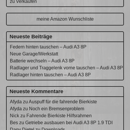
zu Verkaufen
meine Amazon Wunschliste
Neueste Beiträge
Federn hinten tauschen – Audi A3 8P
Neue Garage/Werkstatt
Batterie wechseln – Audi A3 8P
Radlager und Traggelenk vorne tauschen – Audi A3 8P
Radlager hinten tauschen – Audi A3 8P
Neueste Kommentare
Afyda
zu
Auspuff für die fahrende Bierkiste
Afyda
zu
Noch ein Bremsenproblem
Nick
zu
Fahrende Bierkiste Hilfsrahmen
Bes
zu
Getriebe ausbauen bei Audi A3 8P 1.9 TDI
Dany Dietel
zu
Downloads