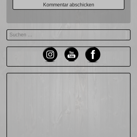
Suchen
nach: