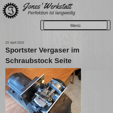
Zum
Jones' Werkstatt
Inhalt
Perfektion ist langweilig
springen
Menü
23. April 2015
Sportster Vergaser im
Schraubstock Seite