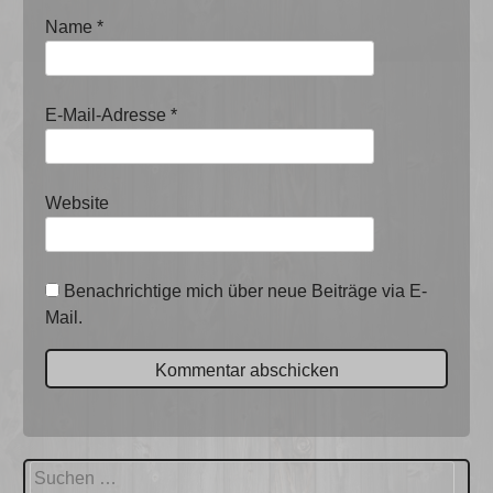
Name
*
E-Mail-Adresse
*
Website
Benachrichtige mich über neue Beiträge via E-
Mail.
Suchen