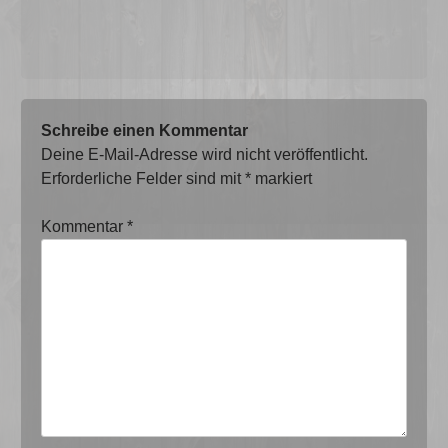
Schreibe einen Kommentar
Deine E-Mail-Adresse wird nicht veröffentlicht.
Erforderliche Felder sind mit
*
markiert
Kommentar
*