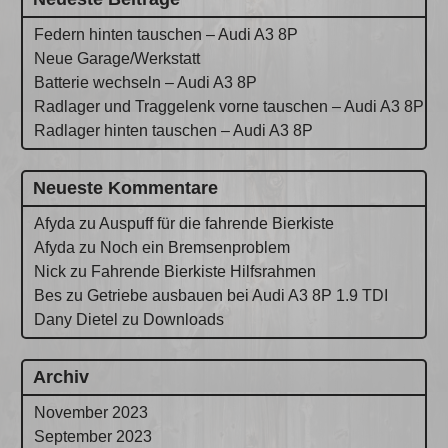
Federn hinten tauschen – Audi A3 8P
Neue Garage/Werkstatt
Batterie wechseln – Audi A3 8P
Radlager und Traggelenk vorne tauschen – Audi A3 8P
Radlager hinten tauschen – Audi A3 8P
Neueste Kommentare
Afyda
zu
Auspuff für die fahrende Bierkiste
Afyda
zu
Noch ein Bremsenproblem
Nick
zu
Fahrende Bierkiste Hilfsrahmen
Bes
zu
Getriebe ausbauen bei Audi A3 8P 1.9 TDI
Dany Dietel
zu
Downloads
Archiv
November 2023
September 2023