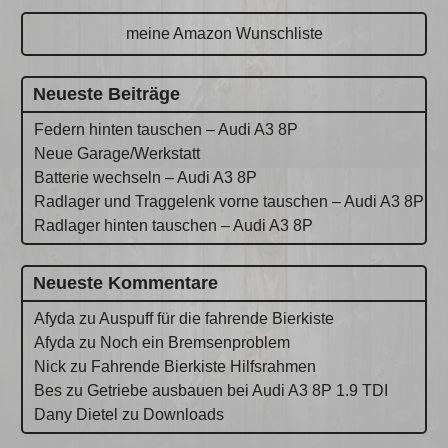
meine Amazon Wunschliste
Neueste Beiträge
Federn hinten tauschen – Audi A3 8P
Neue Garage/Werkstatt
Batterie wechseln – Audi A3 8P
Radlager und Traggelenk vorne tauschen – Audi A3 8P
Radlager hinten tauschen – Audi A3 8P
Neueste Kommentare
Afyda
zu
Auspuff für die fahrende Bierkiste
Afyda
zu
Noch ein Bremsenproblem
Nick
zu
Fahrende Bierkiste Hilfsrahmen
Bes
zu
Getriebe ausbauen bei Audi A3 8P 1.9 TDI
Dany Dietel
zu
Downloads