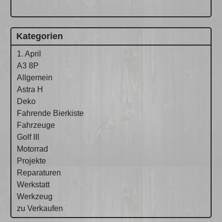
Kategorien
1. April
A3 8P
Allgemein
Astra H
Deko
Fahrende Bierkiste
Fahrzeuge
Golf III
Motorrad
Projekte
Reparaturen
Werkstatt
Werkzeug
zu Verkaufen