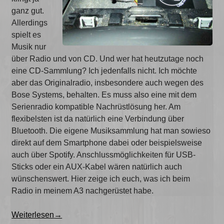
ganz gut.
Allerdings
spielt es
Musik nur
über Radio und von CD. Und wer hat heutzutage noch
eine CD-Sammlung? Ich jedenfalls nicht. Ich möchte
aber das Originalradio, insbesondere auch wegen des
Bose Systems, behalten. Es muss also eine mit dem
Serienradio kompatible Nachrüstlösung her. Am
flexibelsten ist da natürlich eine Verbindung über
Bluetooth. Die eigene Musiksammlung hat man sowieso
direkt auf dem Smartphone dabei oder beispielsweise
auch über Spotify. Anschlussmöglichkeiten für USB-
Sticks oder ein AUX-Kabel wären natürlich auch
wünschenswert. Hier zeige ich euch, was ich beim
Radio in meinem A3 nachgerüstet habe.
„Bluetooth
Weiterlesen
→