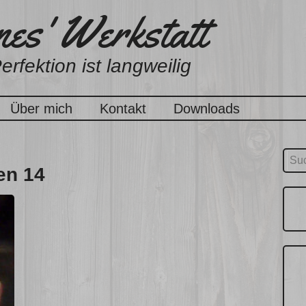
es' Werkstatt
erfektion ist langweilig
Über mich
Kontakt
Downloads
Suc
en 14
nach