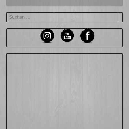
Suchen
nach: