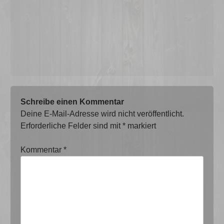
Schreibe einen Kommentar
Deine E-Mail-Adresse wird nicht veröffentlicht.
Erforderliche Felder sind mit
*
markiert
Kommentar
*