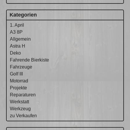
Kategorien
1. April
A3 8P
Allgemein
Astra H
Deko
Fahrende Bierkiste
Fahrzeuge
Golf III
Motorrad
Projekte
Reparaturen
Werkstatt
Werkzeug
zu Verkaufen