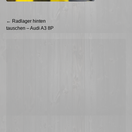
Beitragsnavigation
←
Radlager hinten
tauschen – Audi A3 8P