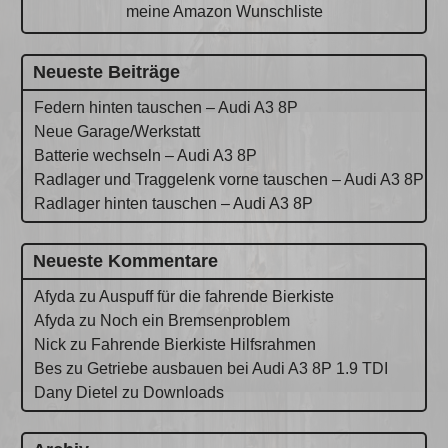
meine Amazon Wunschliste
Neueste Beiträge
Federn hinten tauschen – Audi A3 8P
Neue Garage/Werkstatt
Batterie wechseln – Audi A3 8P
Radlager und Traggelenk vorne tauschen – Audi A3 8P
Radlager hinten tauschen – Audi A3 8P
Neueste Kommentare
Afyda
zu
Auspuff für die fahrende Bierkiste
Afyda
zu
Noch ein Bremsenproblem
Nick
zu
Fahrende Bierkiste Hilfsrahmen
Bes
zu
Getriebe ausbauen bei Audi A3 8P 1.9 TDI
Dany Dietel
zu
Downloads