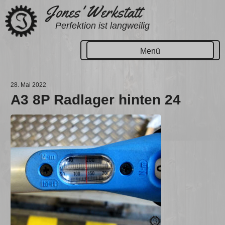
Zum
Jones' Werkstatt
Inhalt
Perfektion ist langweilig
springen
Menü
28. Mai 2022
A3 8P Radlager hinten 24